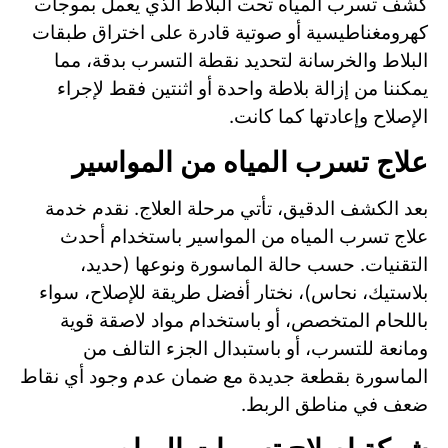
كشف تسرب المياه تحت البلاط الذي يعمل بموجات
كهرومغناطيسية أو صوتية قادرة على اختراق طبقات
البلاط والخرسانة لتحديد نقطة التسرب بدقة، مما
يمكننا من إزالة بلاطة واحدة أو اثنتين فقط لإجراء
الإصلاح وإعادتها كما كانت.
علاج تسرب المياه من المواسير
بعد الكشف الدقيق، تأتي مرحلة العلاج. نقدم خدمة
علاج تسرب المياه من المواسير باستخدام أحدث
التقنيات. حسب حالة الماسورة ونوعها (حديد،
بلاستيك، نحاس)، نختار أفضل طريقة للإصلاح، سواء
باللحام المتخصص، أو باستخدام مواد لاصقة قوية
ومانعة للتسرب، أو باستبدال الجزء التالف من
الماسورة بقطعة جديدة مع ضمان عدم وجود أي نقاط
ضعف في مناطق الربط.