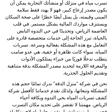
تسرب مياه في منزلك أو منشأتك التجارية يمكن أن
يكون مصدر إزعاج كبير، فهو لا يهدد فقط سلامة
المبنى وقيمته، بل يمثل أيضًا خطرًا على صحة السكان
ويستنزف مواردك المالية بشكل مستمر. في قلب
العاصمة الرياض، وتحديدًا في حي الندوه النابض
بالحياة، تبرز الحاجة إلى خدمات متخصصة قادرة على
التعامل مع هذه المشكلة بفعالية وسرعة. تسربات
المياه، سواء كانت ظاهرة أو خفية، هي عدو صامت
يتطلب تدخلًا فوريًا من خبراء يمتلكون الأدوات
والمعرفة اللازمة لتحديد مصدر المشكلة بدقة متناهية
وتقديم الحلول الجذرية.
نحن في شركة “منزل الدقة” ندرك تمامًا حجم هذه
المشكلة وتبعاتها، ولذلك نقدم خدماتنا كأفضل شركة
كشف تسربات المياه بحي الندوه وبكافة أحياء
الرياض. مهمتنا لا تقتصر على تحديد مكان التسرب
فحسب، بل تمتد لتشمل تقديم حلول إصلاح متكاملة