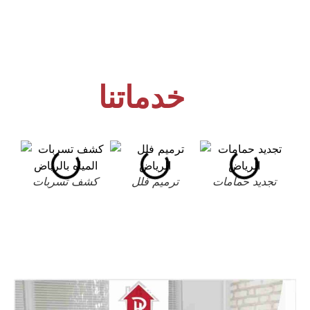
خدماتنا
تجديد حمامات
ترميم فلل
كشف تسربات