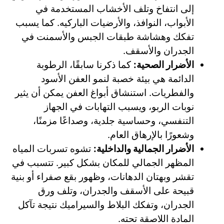
إلى انتفاخ وتلف الأخشاب المستخدمة في
الأبواب، النوافذ، والأرضيات الباركيه. كما يسبب
تفكك وهشاشة طبقات الجبس والأسمنت في
الجدران والأسقف.
الأضرار الصحية:
كما ذكرنا سابقًا، الرطوبة
الدائمة هي بيئة خصبة لنمو العفن الأسود
والفطريات. استنشاق أبواغ العفن يمكن أن يثير
نوبات الربو، ويسبب التهابات في الجهاز
التنفسي، وحساسية جلدية، وصداعًا مزمنًا،
وشعورًا بالإرهاق العام.
الأضرار الجمالية والداخلية:
تشوه تسربات المياه
المظهر الجمالي للمكان بشكل كبير. تتسبب في
تقشر وبهتان الدهانات، وظهور بقع صفراء أو بنية
قبيحة على الأسقف والجدران، وتلف ورق
الجدران، وتفكك البلاط والسيراميك نتيجة تآكل
المادة اللاصقة تحته.