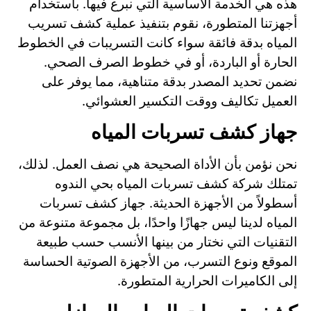
هذه هي الخدمة الأساسية التي نبرع فيها. باستخدام
أجهزتنا المتطورة، نقوم بتنفيذ عملية كشف تسريب
المياه بدقة فائقة سواء كانت التسريبات في الخطوط
الحارة أو الباردة، أو في خطوط الصرف الصحي.
نضمن تحديد المصدر بدقة متناهية، مما يوفر على
العميل تكاليف ووقت التكسير العشوائي.
جهاز كشف تسربات المياه
نحن نؤمن بأن الأداة الصحيحة هي نصف العمل. لذلك،
تمتلك شركة كشف تسربات المياه بحي الندوه
أسطولاً من الأجهزة الحديثة. جهاز كشف تسربات
المياه لدينا ليس جهازًا واحدًا، بل مجموعة متنوعة من
التقنيات التي نختار من بينها الأنسب حسب طبيعة
الموقع ونوع التسرب، من الأجهزة الصوتية الحساسة
إلى الكاميرات الحرارية المتطورة.