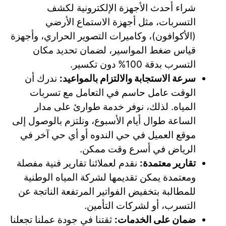
شراء أحدث الأجهزة الإلكترونية لكشف
التسربات، مثل أجهزة الاستماع الأرضي
(الأكوافون)، وكاميرات التصوير الحراري، وأجهزة
قياس ضغط المواسير، لضمان تحديد مكان
التسرب بدقة 100% دون تكسير.
سرعة الاستجابة والالتزام بالمواعيد:
ندرك أن
الوقت عامل حاسم في التعامل مع تسربات
المياه. لذلك، نوفر خدمة طوارئ على مدار
الساعة طوال أيام الأسبوع، ونلتزم بالوصول إلى
موقع العميل في حي الندوه أو أي حي آخر في
الرياض في أسرع وقت ممكن.
تقارير معتمدة:
نقدم لعملائنا تقارير فنية مفصلة
ومعتمدة يمكن تقديمها لشركة المياه الوطنية
للمطالبة بتخفيض الفواتير المرتفعة الناتجة عن
التسرب، أو لشركات التأمين.
ضمان على الخدمات:
ثقتنا في جودة عملنا تجعلنا