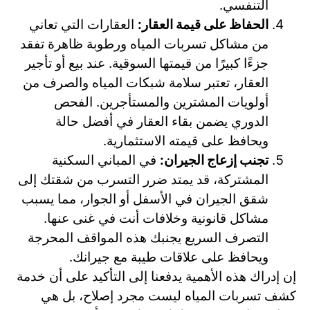
التنفسي.
الحفاظ على قيمة العقار:
العقارات التي تعاني
من مشاكل تسربات المياه ورطوبة ظاهرة تفقد
جزءًا كبيرًا من قيمتها السوقية. عند بيع أو تأجير
العقار، تعتبر سلامة شبكات المياه والصرف من
أولويات المشترين والمستأجرين. الفحص
الدوري يضمن بقاء العقار في أفضل حالة
ويحافظ على قيمته الاستثمارية.
تجنب إزعاج الجيران:
في المباني السكنية
المشتركة، قد يمتد ضرر التسرب من شقتك إلى
شقق الجيران في الأسفل أو الجوار، مما يسبب
مشاكل قانونية وخلافات أنت في غنى عنها.
التصرف السريع يجنبك هذه المواقف المحرجة
ويحافظ على علاقات طيبة مع جيرانك.
إن إدراك هذه الأهمية يدفعنا إلى التأكيد على أن خدمة
كشف تسربات المياه ليست مجرد إصلاح، بل هي