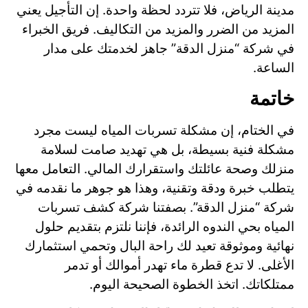
مدينة الرياض، فلا تتردد لحظة واحدة. إن التأجيل يعني
المزيد من الضرر والمزيد من التكاليف. فريق الخبراء
في شركة “منزل الدقة” جاهز لخدمتك على مدار
الساعة.
خاتمة
في الختام، إن مشكلة تسربات المياه ليست مجرد
مشكلة فنية بسيطة، بل هي تهديد صامت لسلامة
منزلك وصحة عائلتك واستقرارك المالي. التعامل معها
يتطلب خبرة ودقة وتقنية، وهذا هو جوهر ما نقدمه في
شركة “منزل الدقة”. بصفتنا شركة كشف تسربات
المياه بحي الندوه الرائدة، فإننا نلتزم بتقديم حلول
نهائية وموثوقة تعيد لك راحة البال وتحمي استثمارك
الأغلى. لا تدع قطرة ماء تهدر أموالك أو تدمر
ممتلكاتك. اتخذ الخطوة الصحيحة اليوم.