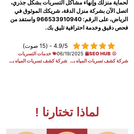
لحماية منزلك وإنهاء مشاكل التسربات بشكل جذري،
اتصل الآن بشركة منزل الدقة، شريكك الموثوق في
الرياض، على الرقم: 966533910940 واستفد من
فحص دقيق وخدمة احترافية تليق بك.
4.9/5 - (15 صوت)
SEO HUB
06/19/2025
خدمات التسربات
شركة كشف تسربات المياه بحي المنار
شركة كشف تسربات المياه بحي جرير
لماذا تختارنا !