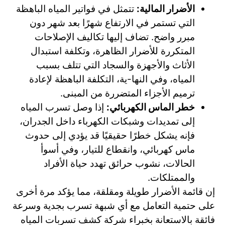
الأضرار المالية:
تتمثل في فواتير المياه الباهظة
التي تستمر في الارتفاع شهرًا بعد شهر دون
مبرر واضح. تضاف إليها تكاليف الإصلاحات
المتكررة للأضرار الظاهرة، وتكلفة استبدال
الأثاث والأجهزة والسجاد التي تتلف بسبب
المياه، وفي النها-ية، التكلفة الباهظة لإعادة
ترميم الأجزاء المتضررة من المبنى.
خطر الماس الكهربائي:
إذا وصل تسرب المياه
إلى تمديدات وشبكات الكهرباء داخل الجدران،
فإنه يشكل خطرًا حقيقيًا قد يؤدي إلى حدوث
ماس كهربائي، وانقطاع للتيار، وفي أسوأ
الحالات، نشوب حرائق تهدد حياة الأفراد
والممتلكات.
إن قائمة الأضرار طويلة ومقلقة، مما يؤكد مرة أخرى
على حتمية التعامل مع أي شبهة تسرب بجدية وسرعة
فائقة بالاستعانة بخبراء شركة كشف تسربات المياه