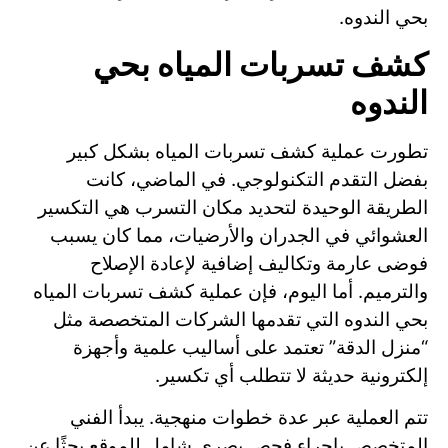
بحي الندوه.
كشف تسربات المياه بحي
الندوه
تطورت عملية كشف تسربات المياه بشكل كبير
بفضل التقدم التكنولوجي. في الماضي، كانت
الطريقة الوحيدة لتحديد مكان التسرب هي التكسير
العشوائي في الجدران والأرضيات، مما كان يسبب
فوضى عارمة وتكاليف إضافية لإعادة الإصلاح
والترميم. أما اليوم، فإن عملية كشف تسربات المياه
بحي الندوه التي تقدمها الشركات المتخصصة مثل
“منزل الدقة” تعتمد على أساليب علمية وأجهزة
إلكترونية حديثة لا تتطلب أي تكسير.
تتم العملية عبر عدة خطوات منهجية. يبدأ الفني
المتخصص بإجراء فحص بصري شامل للموقع بحثًا عن