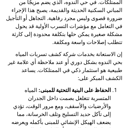
الممتلكات. في حي الندوه، الذي يضم مزيجًا من
المباني السكنية الحديثة والقديمة، يصبح هذا الإجراء
ضرورة قصوى وليس مجرد رفاهية. التجاهل أو التأجيل
في التعامل مع مؤشرات التسرب الأولية قد يحول
مشكلة صغيرة يمكن حلها بتكلفة محدودة إلى كارثة
تتطلب إصلاحات واسعة ومكلفة.
إن الاستعانة بخدمات شركة كشف تسربات المياه
بحي الندوه بشكل دوري أو عند ملاحظة أي علامة غير
طبيعية هو استثمار ذكي في الممتلكات. يساعد
الكشف المبكر على:
الحفاظ على البنية التحتية للمبنى:
المياه
المتسربة تتغلغل بصمت داخل الجدران
والأرضيات والأسقف، ومع مرور الوقت، تؤدي
إلى تآكل حديد التسليح وتلف الخرسانة، مما
يضعف الهيكل الإنشائي للمبنى بأكمله ويعرضه