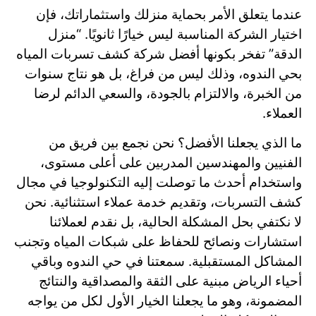
عندما يتعلق الأمر بحماية منزلك واستثماراتك، فإن
اختيار الشركة المناسبة ليس خيارًا ثانويًا. “منزل
الدقة” تفخر بكونها أفضل شركة كشف تسربات المياه
بحي الندوه، وذلك ليس من فراغ، بل هو نتاج سنوات
من الخبرة، والالتزام بالجودة، والسعي الدائم لرضا
العملاء.
ما الذي يجعلنا الأفضل؟ نحن نجمع بين فريق من
الفنيين والمهندسين المدربين على أعلى مستوى،
واستخدام أحدث ما توصلت إليه التكنولوجيا في مجال
كشف التسربات، وتقديم خدمة عملاء استثنائية. نحن
لا نكتفي بحل المشكلة الحالية، بل نقدم لعملائنا
استشارات ونصائح للحفاظ على شبكات المياه وتجنب
المشاكل المستقبلية. سمعتنا في حي الندوه وباقي
أحياء الرياض مبنية على الثقة والمصداقية والنتائج
المضمونة، وهو ما يجعلنا الخيار الأول لكل من يواجه