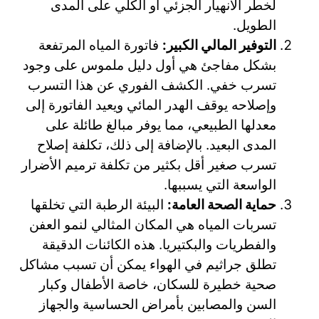
لخطر الانهيار الجزئي أو الكلي على المدى
الطويل.
التوفير المالي الكبير:
فاتورة المياه المرتفعة
بشكل مفاجئ هي أول دليل ملموس على وجود
تسرب خفي. الكشف الفوري عن هذا التسرب
وإصلاحه يوقف الهدر المائي ويعيد الفاتورة إلى
معدلها الطبيعي، مما يوفر مبالغ طائلة على
المدى البعيد. بالإضافة إلى ذلك، تكلفة إصلاح
تسرب صغير أقل بكثير من تكلفة ترميم الأضرار
الواسعة التي يسببها.
حماية الصحة العامة:
البيئة الرطبة التي تخلقها
تسربات المياه هي المكان المثالي لنمو العفن
والفطريات والبكتيريا. هذه الكائنات الدقيقة
تطلق جراثيم في الهواء يمكن أن تسبب مشاكل
صحية خطيرة للسكان، خاصة الأطفال وكبار
السن والمصابين بأمراض الحساسية والجهاز