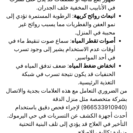
في الأنابيب المخفية خلف الجدران.
انبعاث روائح كريهة
: الرطوبة المستمرة تؤدي إلى
نمو العفن والفطريات مما يسبب روائح غير
محببة في المنزل.
أصوات تقطر المياه
: سماع صوت تنقيط ماء في
أوقات عدم الاستخدام يشير إلى وجود تسرب
في أحد المواسير.
انخفاض ضغط المياه
: ضعف تدفق المياه في
الحنفيات قد يكون نتيجة تسرب في شبكة
التغذية الرئيسية.
من الضروري التعامل مع هذه العلامات بجدية والاتصال
بشركة متخصصة مثل منزل الدقة
(966533910940) لإجراء فحص دقيق باستخدام
أحدث أجهزة الكشف عن التسربات في حي اليرموك.
التأخير في العلاج قد يؤدي إلى تلف البنية التحتية
وزيادة تكاليف الإصلاح.