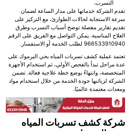
التسرب.
تقدم الشركة خدماتها على مدار الساعة لضمان
سرعة الاستجابة لحالات الطوارئ، مع التركيز على
تقديم تقارير مفصلة توضح أسباب التسرب وطرق
العلاج المناسبة. يمكن التواصل مع الفريق على الرقم
966533910940 لطلب الخدمة أو الاستفسار.
تعتمد عملية كشف تسربات المياه بحي اليرموك على
عدة مراحل تبدأ بالفحص الأولي، ثم استخدام الأجهزة
المتخصصة، وانتهاءً بوضع خطة علاجية فعالة. تضمن
الشركة لزبائنها جودة الخدمة من خلال استخدام مواد
ومعدات معتمدة عالميًا.
شركة كشف تسربات المياه