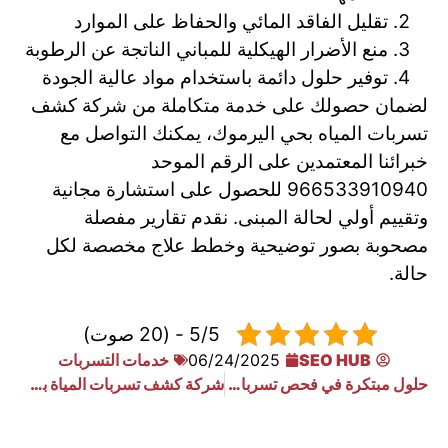
تقليل الفاقد المائي والحفاظ على الموارد
منع الأضرار الهيكلية للمباني الناتجة عن الرطوبة
توفير حلول دائمة باستخدام مواد عالية الجودة
لضمان حصولك على خدمة متكاملة من شركة كشف
تسربات المياه بحي اليرموك، يمكنك التواصل مع
خبرائنا المعتمدين على الرقم الموحد
966533910940 للحصول على استشارة مجانية
وتقييم أولي لحالة المبنى. نقدم تقارير مفصلة
مصحوبة بصور توضيحية وخطط علاج مخصصة لكل
حالة.
5/5 - (20 صوت)
SEO HUB
06/24/2025
خدمات التسربات
حلول مبتكرة في فحص تسربات المياه بحي الروابي
شركة كشف تسربات المياة بحي المعيزليه