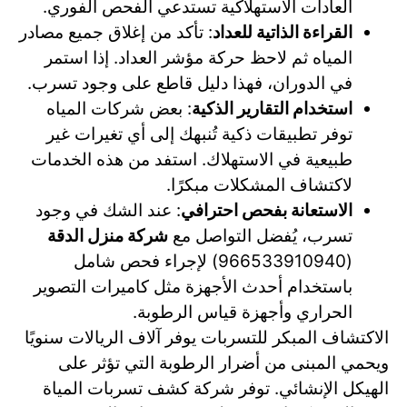
العادات الاستهلاكية تستدعي الفحص الفوري.
القراءة الذاتية للعداد
: تأكد من إغلاق جميع مصادر
المياه ثم لاحظ حركة مؤشر العداد. إذا استمر
في الدوران، فهذا دليل قاطع على وجود تسرب.
استخدام التقارير الذكية
: بعض شركات المياه
توفر تطبيقات ذكية تُنبهك إلى أي تغيرات غير
طبيعية في الاستهلاك. استفد من هذه الخدمات
لاكتشاف المشكلات مبكرًا.
الاستعانة بفحص احترافي
: عند الشك في وجود
تسرب، يُفضل التواصل مع
شركة منزل الدقة
(966533910940) لإجراء فحص شامل
باستخدام أحدث الأجهزة مثل كاميرات التصوير
الحراري وأجهزة قياس الرطوبة.
الاكتشاف المبكر للتسربات يوفر آلاف الريالات سنويًا
ويحمي المبنى من أضرار الرطوبة التي تؤثر على
الهيكل الإنشائي. توفر شركة كشف تسربات المياة