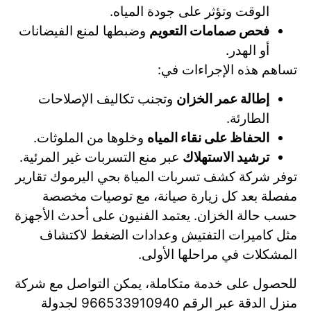
الوقت وتؤثر على جودة المياه.
فحص صمامات التعويم
وضبطها لمنع الفيضانات
أو الهدر.
تساهم هذه الإجراءات في:
إطالة عمر الخزان
وتجنب تكاليف الإصلاحات
الطارئة.
الحفاظ على نقاء المياه
وخلوها من الملوثات.
ترشيد الاستهلاك
عبر منع التسربات غير المرئية.
توفر شركة كشف تسربات المياة بحي اليرموك تقارير
مفصلة بعد كل زيارة صيانة، مع توصيات مخصصة
حسب حالة الخزان. يعتمد الفنيون على أحدث الأجهزة
مثل كاميرات التفتيش وعدادات الضغط لاكتشاف
المشكلات في مراحلها الأولى.
للحصول على خدمة متكاملة، يمكن التواصل مع شركة
منزل الدقة عبر الرقم 966533910940 لجدولة