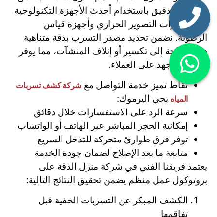
الكشف الدقيق باستخدام أحدث الأجهزة التكنولوجية
مثل كاميرات التصوير الحراري وأجهزة قياس
الرطوبة. نضمن تحديد مصدر التسرب بدقة متناهية
دون الحاجة إلى تكسير أو إتلاف المنشآت، مما يوفر
الوقت والجهد على العملاء.
نقاط تميز خدمة التواصل مع
شركة كشف تسربات
بحي اليرموك:
المياه
سرعة الرد على الاستفسارات خلال دقائق
إمكانية الحجز المباشر عبر الهاتف أو الواتساب
توفر فرق طوارئ متحركة للتدخل السريع
متابعة ما بعد الإصلاح لضمان جودة الخدمة
يعتمد فريقنا الفني في شركة منزل الدقة على
بروتوكول عمل منظم يضمن تحقيق النتائج التالية:
الكشف المبكر عن التسربات الخفية قبل
تفاقمها