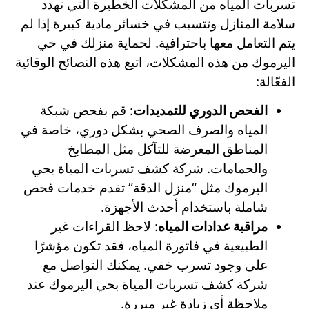
تسربات المياه من المشكلات الخطيرة التي تهدد
سلامة المنازل وتتسبب في خسائر مادية كبيرة إذا لم
يتم التعامل معها باحترافية. لحماية منزلك في حي
اليرموك من هذه المشكلات، اتبع هذه النصائح الوقائية
الفعّالة:
الفحص الدوري للتمديدات
: قم بفحص شبكة
المياه والصرف الصحي بشكل دوري، خاصة في
المناطق المعرضة للتآكل مثل المطابخ
والحمامات. شركة كشف تسربات المياة بحي
اليرموك مثل “منزل الدقة” تقدم خدمات فحص
شاملة باستخدام أحدث الأجهزة.
مراقبة عدادات المياه
: لاحظ القراءات غير
الطبيعية في فاتورة المياه، فقد تكون مؤشرًا
على وجود تسرب خفي. يمكنك التواصل مع
شركة كشف تسربات المياة بحي اليرموك عند
ملاحظة أي زيادة غير مبررة.