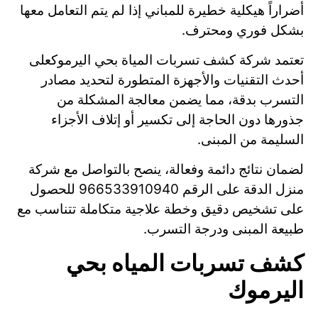
أضراراً هيكلية خطيرة للمباني إذا لم يتم التعامل معها
بشكل فوري ومحترف.
تعتمد شركة كشف تسربات المياة بحي اليرموكعلى
أحدث التقنيات والأجهزة المتطورة لتحديد مصادر
التسرب بدقة، مما يضمن معالجة المشكلة من
جذورها دون الحاجة إلى تكسير أو إتلاف الأجزاء
السليمة من المبنى.
لضمان نتائج دائمة وفعالة، ينصح بالتواصل مع شركة
منزل الدقة على الرقم 966533910940 للحصول
على تشخيص دقيق وخطة علاجية متكاملة تتناسب مع
طبيعة المبنى ودرجة التسرب.
كشف تسربات المياه بحي
اليرموك