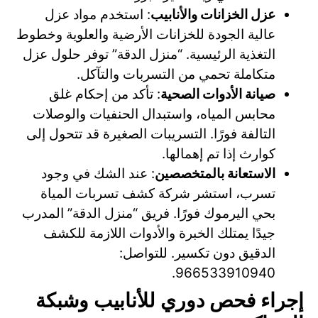
عزل الخزانات والأنابيب
: استخدم مواد عزل
عالية الجودة للخزانات الأرضية والعلوية وخطوط
التغذية الرئيسية. “منزل الدقة” توفر حلول عزل
متكاملة تحمي من التسربات والتآكل.
صيانة الأدوات الصحية
: تأكد من إحكام غلق
محابس المياه، واستبدال الحنفيات والوصلات
التالفة فورًا. التسريبات الصغيرة قد تتحول إلى
كوارث إذا تم إهمالها.
الاستعانة بالمتخصصين
: عند الشك في وجود
تسرب، استشر شركة كشف تسربات المياة
بحي اليرموك فورًا. فريق “منزل الدقة” المدرب
جيدًا يمتلك الخبرة والأدوات اللازمة للكشف
الدقيق دون تكسير. للتواصل:
966533910940.
إجراء فحص دوري للأنابيب وشبكة