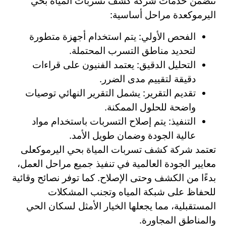
تتضمن خدمات شركة كشف تسربات المياة بحي
اليرموكعدة مراحل أساسية:
الفحص الأولي: يتم استخدام أجهزة متطورة
لتحديد مناطق التسرب المحتملة.
التحليل الدقيق: يعتمد الفنيون على قراءات
دقيقة لتقييم مدى الضرر.
تقديم التقرير: يشمل التقرير النهائي توصيات
واضحة للحلول الممكنة.
التنفيذ: يتم إصلاح التسربات باستخدام مواد
عالية الجودة وضمان طويل الأمد.
تعتمد شركة كشف تسربات المياة بحي اليرموكعلى
معايير الجودة العالمية في تنفيذ جميع مراحل العمل،
بدءًا من الكشف وحتى الإصلاح. كما توفر نصائح وقائية
للحفاظ على شبكة المياه وتجنب المشكلات
المستقبلية، مما يجعلها الخيار الأمثل لسكان الحي
والمناطق المجاورة.