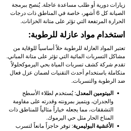
زيارات دورية أو طلب مساعدة عاجلة. يُنصح ببرمجة
الصيانة كل 6 أشهر، خاصة في المناطق ذات درجات
الحرارة المرتفعة التي تؤثر على متانة الخزانات.
استخدام مواد عازلة للرطوبة:
تعتبر المواد العازلة للرطوبة حلاً أساسياً للوقاية من
مشاكل التسربات المائية التي تؤثر على متانة المباني.
تقدم شركة كشف تسربات المياة بحي اليرموكحلولاً
متكاملة باستخدام أحدث التقنيات لضمان عزل فعال
ضد الرطوبة والتسربات.
البيتومين المعدل
: يُستخدم لطلاء الأسطح
والجدران، ويتميز بمرونته وقدرته على مقاومة
التشققات، مما يجعله خياراً مثالياً للمناطق ذات
المناخ الحار مثل حي اليرموك.
الأغشية البوليمرية
: توفر حاجزاً مانعاً لتسرب