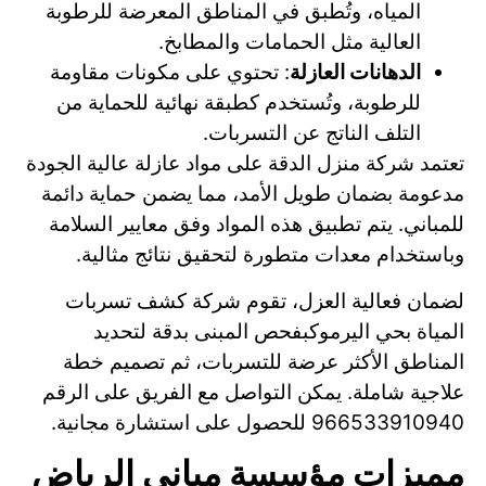
المياه، وتُطبق في المناطق المعرضة للرطوبة
العالية مثل الحمامات والمطابخ.
الدهانات العازلة
: تحتوي على مكونات مقاومة
للرطوبة، وتُستخدم كطبقة نهائية للحماية من
التلف الناتج عن التسربات.
تعتمد شركة منزل الدقة على مواد عازلة عالية الجودة
مدعومة بضمان طويل الأمد، مما يضمن حماية دائمة
للمباني. يتم تطبيق هذه المواد وفق معايير السلامة
وباستخدام معدات متطورة لتحقيق نتائج مثالية.
لضمان فعالية العزل، تقوم شركة كشف تسربات
المياة بحي اليرموكبفحص المبنى بدقة لتحديد
المناطق الأكثر عرضة للتسربات، ثم تصميم خطة
علاجية شاملة. يمكن التواصل مع الفريق على الرقم
966533910940 للحصول على استشارة مجانية.
مميزات مؤسسة مباني الرياض