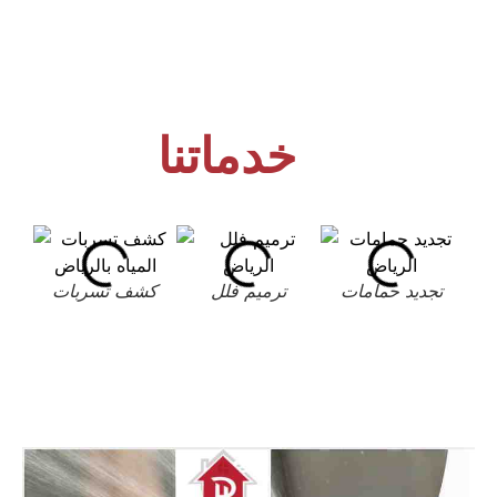
خدماتنا
تجديد حمامات
ترميم فلل
كشف تسربات