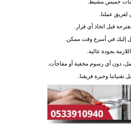
منشآت خميس مشيط.
 لفريق عملنا.
ترحة قبل اتخاذ أي قرار.
صول إليك في أسرع وقت ممكن.
للازمة بجودة عالية.
مل، دون أي رسوم مخفية أو مفاجآت.
نياتنا وخبرة فريقنا.