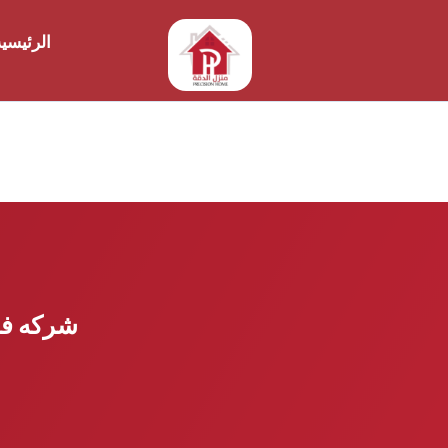
الرئيسي
شركه فحص