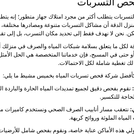
حص التسربات
تسربات يتطلب أكثر من مجرد امتلاك جهاز متطور؛ إنه يتط
منزل الدقة أن مشاكل التسربات متنوعة ومصادرها مختلفة، 
ن. نحن لا نهدف فقط إلى تحديد مكان التسرب، بل إلى تق
وقة لكل ما يتعلق بسلامة شبكات المياه والصرف في منزلك
أو حتى في المسبح، فإن خدماتنا المتخصصة هي الحل الأمث
ك تغطية شاملة لكل الاحتمالات.
ا كأفضل شركة فحص تسربات المياه بخميس مشيط ما يلي:
نقوم بفحص دقيق لجميع تمديدات المياه الحارة والباردة 
حاجة للتكسير.
:
نتعقب مسار أنابيب الصرف الصحي ونستخدم كاميرات متخ
مياه الملوثة وروائح كريهة.
لي هذه الأماكن عناية خاصة، ونقوم بفحص شامل للأرضيات