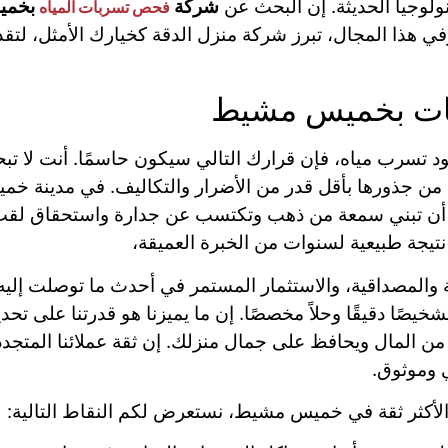
نولوجيا الحديثة. إن البحث عن
شركة
بخمي
فحص تسربات المياه
في هذا المجال، تبرز شركة منزل الدقة كخيارك الأمثل، لتقد
ات بخميس مشيط
د تسرب مياه، فإن قرارك التالي سيكون حاسمًا. أنت لا ت
ة من جذورها بأقل قدر من الأضرار والتكاليف. في مدينة 
قة أن تبني سمعة من ذهب وتكتسب عن جدارة واستحقاق 
نتيجة طبيعية لسنوات من الخبرة العميقة،
ة والمصداقية، والاستثمار المستمر في أحدث ما توصلت إلي
ًا دقيقًا وحلاً مخصصًا. إن ما يميزنا هو قدرتنا على تحد
ن المال ويحافظ على جمال منزلك. إن ثقة عملائنا المتجددة 
 وموثوق.
والأكثر ثقة في خميس مشيط، نستعرض لكم النقاط التالية: