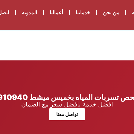
ة
من نحن
خدماتنا
أعمالنا
المدونة
اتصل 
 تسربات المياه بخميس ميشط 0533910940
افضل خدمة بافضل سعر مع الضمان
تواصل معنا