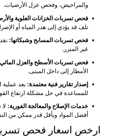
والمراحيض، وفحص عزل الأرضيات.
فحص تسربات الخزانات العلوية والأرض
تلف قد يؤدي إلى هدر المياه أو الإضرار
فحص تسربات المسابح وشبكاتها:
نقدم
غير المبرر.
فحص تسربات الأسطح والعزل المائي:
الأمطار إلى داخل المبنى.
إصدار تقارير فنية معتمدة:
بعد عملية ال
للمساعدة في حل مشكلة ارتفاع الفوات
خدمات الإصلاح والمعالجة الفورية:
لا 
أفضل المواد وبأقل قدر ممكن من التد
ارخص اسعار فحص تسربا