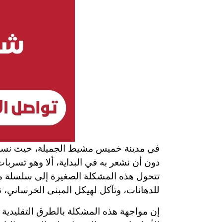
في مدينة خميس مشيط الجميلة، حيث نسعى ج
دون أن نشعر به في البداية، ألا وهو تسرب
تتحول هذه المشكلة الصغيرة إلى سلسلة م
للدهانات، وتآكل لهيكل المبنى الخرساني، ن
إن مواجهة هذه المشكلة بالطرق التقليدية 