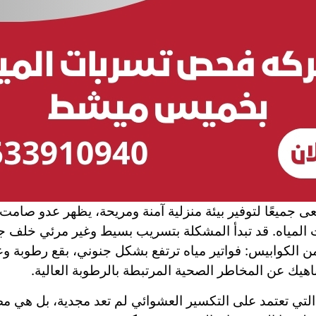
ميعًا لتوفير بيئة منزلية آمنة ومريحة، يظهر عدو صامت و
ات المياه. قد تبدأ المشكلة بتسريب بسيط وغير مرئي خلف ج
ن الكوابيس: فواتير مياه ترتفع بشكل جنوني، بقع رطوبة 
اهيك عن المخاطر الصحية المرتبطة بالرطوبة العالية.
التي تعتمد على التكسير العشوائي لم تعد مجدية، بل هي م