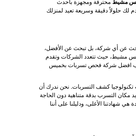
س مشيط
محترفة ومجهزة بأحدث
م لك حلولاً دقيقة وسريعة تعيد لمنزلك
بحث عن أي شركة، بل تبحث عن الأفضل،
خميس مشيط، حيث تتعدد الشركات وتقدم
لقب افضل شركة فحص تسربات بخميس
ه تكنولوجيا كشف التسربات. نحن ندرك أن
يد مكان التسرب بدقة متناهية دون الحاجة
هي شهادتنا الأغلى، ودليلنا على أننا