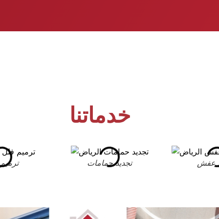
خدماتنا
 عفش
تجديد حمامات
ترميم 