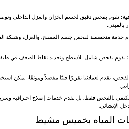
ية:
نقوم بفحص دقيق لجسم الخزان والعزل الداخلي وتوصيل
 بالمبنى.
 خدمة متخصصة لفحص جسم المسبح، والعزل، وشبكة الفل
نقوم بفحص شامل للأسطح وتحديد نقاط الضعف في طبقات
فحص، نقدم لعملائنا تقريرًا فنيًا مفصلاً وموثقًا، يمكن است
ير.
نكتفي بالفحص فقط، بل نقدم خدمات إصلاح احترافية وسريع
خل الإنشائي.
ت المياه بخميس مشيط