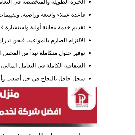
الخبرة الطويلة والمتخصصة في التع
قاعدة عملاء واسعة وراضية، وتقييمات 
تقديم خدمة معاينة أولية واستشارة ف
الالتزام الصارم بالمواعيد، فنحن ند
توفير حلول متكاملة تبدأ من الفحص الدق
الشفافية الكاملة في التعامل المال
سجل حافل بالنجاح في حل أصعب وأعق