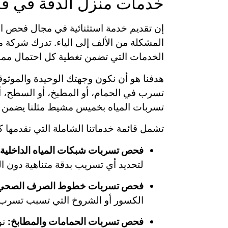
خدمات منزل الدقة في ف
إن تقديم خدمة استثنائية في مجال فحص ال
المشكلة من الألف إلى الياء. تدرك شركة 
الخدمات التي تضمن تغطية كل احتمال ممك
هدفنا هو أن نكون وجهتك الوحيدة والموث
تسرب في الحمام، أو المطبخ، أو السطح، 
تسربات المياه بخميس مشيط مثلنا يضمن ل
تشمل قائمة خدماتنا الشاملة التي نقدمه
فحص تسربات شبكات المياه الداخلية:
لتحديد أي تسريب بدقة متناهية دون ال
فحص تسربات خطوط الصرف الصحي
الكسور أو الشروخ التي تسبب تسرب ال
فحص تسربات الحمامات والمطابخ:
نو