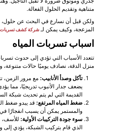
جذري وموثوق ضرورة لا تقبل التأجيل. وهنا 
متناهية وتقديم الحلول الفعالة.
ولكن قبل أن نسارع في البحث عن حلول، من
المزعجة، وكيف يمكن لـ
شركة كشف تسربات ا
اسباب تسربات المياه
تتعدد الأسباب التي تؤدي إلى حدوث تسربات
منزل الدقة، نصادف يوميًا حالات متنوعة، وي
تآكل وصدأ الأنابيب:
مع مرور الزمن، تت
يضعف جدار الأنبوب تدريجيًا، مما ي
القديمة التي لم يتم تحديث شبكة السب
ضغط المياه المرتفع:
قد يبدو ضغط المي
والمستمر يمكن أن يسبب انفجارًا في ا
سوء جودة التركيبات الأولية:
للأسف، قد
الذي قام بتركيب الشبكة، يؤدي إلى 