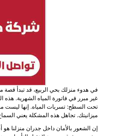
في هدوء منزلك بحي الربيع، قد تبدأ قصة 
غير مبرر في فاتورة المياه الشهرية. هذه ا
تحت السطح: تسربات المياه. إنها ليست مج
ميزانيتك. تجاهل هذه المشكلة يعني السماح ل
إن الشعور بالأمان داخل جدران منزلنا هو 