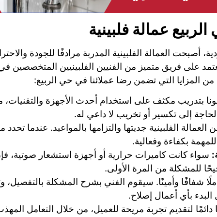
ربيع عمالة فلبينية
 أصبحت العمالة الفلبينية المدربة مرادفًا للجودة والاحتراف
 نعتمد على فريق متميز من الفنيين الفلبينيين المتخصصين 
 من المزايا التي تضمن رضا عملائنا في حي الربيع:
يونا بتدريب مكثف على استخدام أحدث الأجهزة والتقنيات، 
حاجة إلى تكسير أو تخريب لا داعي له.
العمالة الفلبينية جديتها والتزامها بالمواعيد. عندما تحدد م
مهمة بكفاءة وفعالية.
:
سواء كانت كاميرات حرارية أو أجهزة استشعار صوتية، فإ
حًا للمشكلة من المرة الأولى.
ًا شفافًا وأمينًا. سيقوم الفني بشرح المشكلة بالتفصيل، وت
البدء بأي أعمال إصلاح.
دائمًا لتقديم تجربة مريحة للعميل، من خلال التعامل المه