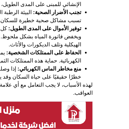
الإنشائي للمبنى على المدى الطويل، 
تجنب الأضرار الصحية:
البيئة الرطبة ا
تسبب مشاكل صحية خطيرة للسكان، مث
توفير الأموال على المدى الطويل:
كل ق
ويخفض فاتورة المياه بشكل ملحوظ. بال
الهيكلية وتلف الديكورات والأثاث.
الحفاظ على الممتلكات الشخصية:
يمك
الكهربائية. حماية هذه الممتلكات الثمي
منع مخاطر الماس الكهربائي:
إذا وصلت
خطرًا حقيقيًا على حياة السكان وقد يك
لهذه الأسباب، لا يجب التعامل مع أي علام
العواقب.