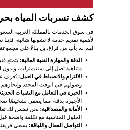
كشف تسربات المياه بحي ال
في سوق الخدمات بالمملكة العربية السعودية،
لأهمية تقديم خدمة لا تشوبها شائبة، فإننا
لهم لم يأتِ من فراغ، بل بناءً على مجموعة
الدقة والمهارة الفنية العالية:
يتمتع فن
متناهية تصل إلى سنتيمترات، وبدون ال
الالتزام والانضباط في العمل:
يُعرف عن 
وصولهم في الوقت المحدد وإنجازهم لل
الخبرة في التعامل مع التقنيات الحديثة
الأجهزة بدقة، مما يضمن تشخيصًا صحي
الأمانة والمصداقية:
نحن نضمن لك تعامل
الحلول المناسبة مع تكلفة واضحة قبل 
التواصل الفعال واللباقة:
يسعى فريقنا 