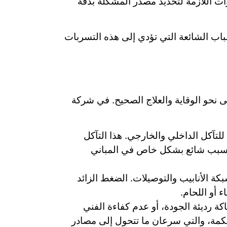
وات اللازمة لتحديد مصدر المشكلة بدقة
اب الشائعة التي تؤدي إلى هذه التسربات
ى نحو الوقاية والعلاج الصحيح. في شركة
لتآكل الداخلي والخارجي. هذا التآكل
 السبب شائع بشكل خاص في المباني
بكة الأنابيب والتوصيلات. الضغط الزائد
 أو اللحام.
ة رديئة الجودة، أو عدم كفاءة الفني
كمة، والتي سرعان ما تتحول إلى مصادر