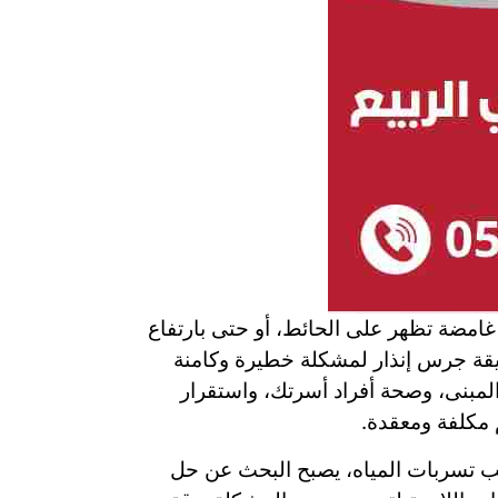
امضة تظهر على الحائط، أو حتى بارتفاع
حقيقة جرس إنذار لمشكلة خطيرة وكامنة
لمبنى، وصحة أفراد أسرتك، واستقرار
م مكلفة ومعقدة.
سبب تسربات المياه، يصبح البحث عن حل