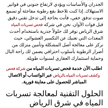
الجدران والأساسات ويؤدي لارتفاع جنوني في فواتير
الاستهلاك. إذا كنت تلاحظ بقع رطوبة مفاجئة أو تسمع
صوت تدفق خفي، فأنت بحاجة إلى تدخل تقني دقيق
قبل فوات الأوان. نحن في شركه
فحص تسربات المياه
شرق الرياض نوفر لك حلولاً جذرية باستخدام أحدث
المعدات التي تغنيك عن التكسير العشوائي، حيث
نركز على معالجة أصل المشكلة وتأمين منزلك من
أضرار الرطوبة بأسلوب احترافي يضمن لك راحة البال
وحماية استثمارك العقاري لسنوات طويلة.
اطلب الآن خدمة فحص تسربات المياه من
شركة فحص
عبر الواتساب أو الاتصال
وكشف تسربات المياه بالرياض
المباشر للحصول على معاينة فورية.
الحلول التقنية لمعالجة تسربات
المياه في شرق الرياض