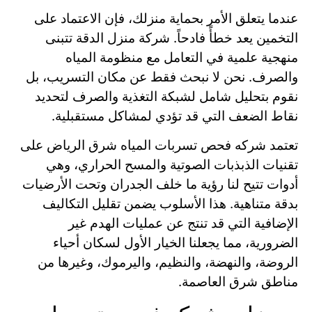
عندما يتعلق الأمر بحماية منزلك، فإن الاعتماد على
التخمين يعد خطأً فادحاً. شركة منزل الدقة تتبنى
منهجية علمية في التعامل مع منظومة المياه
والصرف. نحن لا نبحث فقط عن مكان التسريب، بل
نقوم بتحليل شامل لشبكة التغذية والصرف لتحديد
نقاط الضعف التي قد تؤدي لمشاكل مستقبلية.
تعتمد شركه فحص تسربات المياه شرق الرياض على
تقنيات الذبذبات الصوتية والمسح الحراري، وهي
أدوات تتيح لنا رؤية ما خلف الجدران وتحت الأرضيات
بدقة متناهية. هذا الأسلوب يضمن تقليل التكاليف
الإضافية التي قد تنتج عن عمليات الهدم غير
الضرورية، مما يجعلنا الخيار الأول لسكان أحياء
الروضة، والنهضة، والنظيم، واليرموك، وغيرها من
مناطق شرق العاصمة.