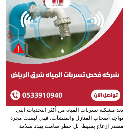
تعد مشكلة تسربات المياه من أكثر التحديات التي
تواجه أصحاب المنازل والمنشآت، فهي ليست مجرد
مصدر إزعاج بسيط، بل خطر صامت يهدد سلامة