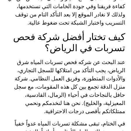
كفاءة فريقنا وفي جودة الخامات التي نستخدمها،
ولذلك لا نغادر الموقع إلا بعد التأكد التام من توقف
التسريب واختبار الشبكة تحت ضغوط عالية.
كيف تختار أفضل شركة فحص
تسربات في الرياض؟
عند البحث عن شركه فحص تسربات المياه شرق
الرياض، يجب التأكد من امتلاكها للسجل التجاري،
والأدوات المتطورة، وفريق العمل النظامي. شركة
منزل الدقة تجمع بين كل هذه المقومات، مع سجل
حافل بالنجاحات في أحياء (الرمال، القادسية،
المعيزلية، والخليج). نحن هنا لنخدمكم ونحمي
ممتلكاتكم بأقصى درجات الاحترافية.
في الختام، تبقى مشكلة تسربات المياه عدواً خفياً