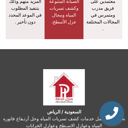
معتمدين على
الصيانة المتنوعة
المزيد منهم وذلك
فريق مدرب
وكشف تسربات
بتنفيذ المطلوب
ومتمرس في
المياه ومجال
في الموعد المحدد
المجالات المختلفة
عزل الأسطح.
دون تأخير .
.
السعودية / الرياض
نحن نقدم أفضل خدمات كشف تسربات المياه وحل أرتـفاع فاتوره
المياه وعوازل الاسـطح وعوازل الخزانات