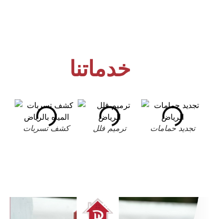
خدماتنا
تجديد حمامات
ترميم فلل
كشف تسربات