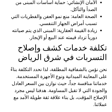
الأمان الإنشائي: حماية أساسات المبنى من
الصدأ والتآكل.
الصحة العامة: منع نمو العفن والفطريات التي
تسبب أمراض الجهاز التنفسي.
زيادة القيمة العقارية: المبنى الذي يتم صيانته
دورياً تزداد قيمته عند البيع أو الإيجار.
تكلفة خدمات كشف وإصلاح
التسربات في شرق الرياض
نحن نؤمن بالشفافية المطلقة، لذا نحدد التكلفة بناءً
على المعاينة الميدانية ونوع الأجهزة المستخدمة.
خدماتنا منافسة جداً، حيث نوازن بين السعر العادل
والجودة التي لا تقبل المساومة. هدفنا ليس مجرد
الإصلاح المؤقت، بل بناء علاقة ثقة طويلة الأمد مع
عملائنا.