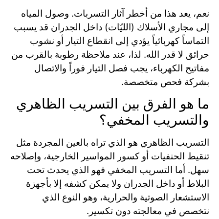
نعم، يعد هذا من أخطر آثار التسربات. وصول المياه
إلى مجاري الأسلاك (الليّات) داخل الجدران قد يسبب
التماساً كهربائياً يؤدي إلى انقطاع التيار أو نشوب
حرائق لا قدر الله. لذا، عند ملاحظة رطوبة بالقرب من
مفاتيح الكهرباء، يجب فصل التيار فوراً والاتصال
بشركة فحص متخصصة.
ما هو الفرق بين التسريب الظاهري
والتسريب المخفي؟
التسريب الظاهري هو الذي تراه بالعين المجردة مثل
تنقيط الحنفيات أو كسور المواسير الخارجية، وإصلاحه
سهل. أما التسريب المخفي فهو الذي يحدث تحت
البلاط أو داخل الجدران ولا يمكن كشفه إلا بأجهزة
الاستشعار الصوتية والحرارية، وهو النوع الذي
نتخصص في معالجته دون تكسير.