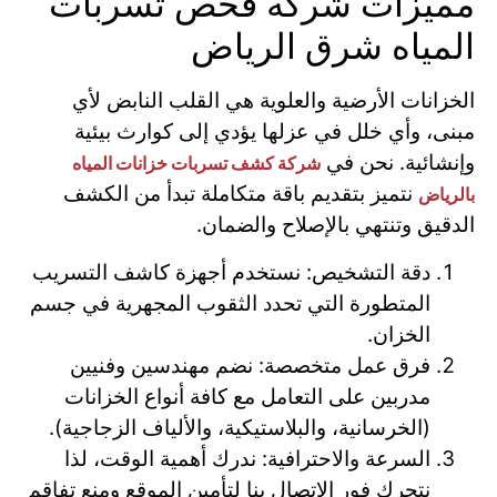
مميزات شركه فحص تسربات
المياه شرق الرياض
الخزانات الأرضية والعلوية هي القلب النابض لأي
مبنى، وأي خلل في عزلها يؤدي إلى كوارث بيئية
وإنشائية. نحن في
شركة كشف تسربات خزانات المياه
نتميز بتقديم باقة متكاملة تبدأ من الكشف
بالرياض
الدقيق وتنتهي بالإصلاح والضمان.
دقة التشخيص: نستخدم أجهزة كاشف التسريب
المتطورة التي تحدد الثقوب المجهرية في جسم
الخزان.
فرق عمل متخصصة: نضم مهندسين وفنيين
مدربين على التعامل مع كافة أنواع الخزانات
(الخرسانية، والبلاستيكية، والألياف الزجاجية).
السرعة والاحترافية: ندرك أهمية الوقت، لذا
نتحرك فور الاتصال بنا لتأمين الموقع ومنع تفاقم