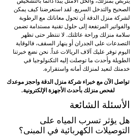
يتربص بمنزلك، والحل الأمثل يبدأ دائماً بالتشخيص
الصحيح والتدخل السريع. لقد استعرضنا كيف يمكن
لشركة منزل الدقة أن تحول معاناتك مع الرطوبة
والفواتير المرتفعة إلى حلول تقنية مستدامة تضمن
سلامة منزلك وراحة عائلتك. لا تنتظر حتى تظهر
التصدعات على الجدران أو ينهار السقف، فالوقاية
اليوم توفر عليك آلاف الريالات غداً. نحن نضع خبرتنا
الطويلة وأحدث ما توصلت إليه التكنولوجيا في
خدمتك لنعيد لمنزلك أمانه واستقراره.
تواصل الآن مع خبراء شركة منزل الدقة واحجز موعدك
لفحص منزلك بأحدث الأجهزة الإلكترونية.
الأسئلة الشائعة
هل يؤثر تسرب المياه على
التوصيلات الكهربائية في المبنى؟