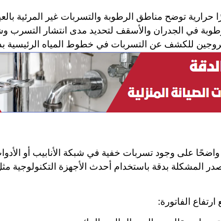
ًا حرارية توضح مناطق الرطوبة والتسربات غير المرئية بال
طوبة في الجدران والأسقف لتحديد مدى انتشار التسرب وش
تروجين للكشف عن التسربات في خطوط المياه الرئيسية بدق
ا واضحًا على وجود تسربات خفية في شبكة الأنابيب أو الأ
صدر المشكلة بدقة باستخدام أحدث الأجهزة التكنولوجية مث
رتفاع الفاتورة: