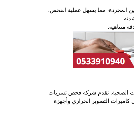
عين المجردة، مما يسهل عملية الفحص.
دته.
ة متناهية.
دوات الصحية. تقدم شركه فحص تسربات
ل كاميرات التصوير الحراري وأجهزة