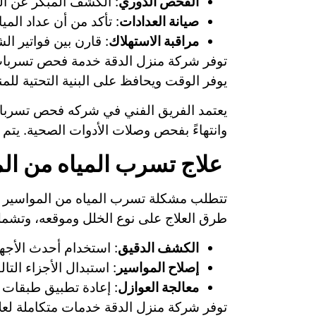
الفحص الدوري
: الكشف المبكر عن الت
صيانة العدادات
: تأكد من أن عداد الم
مراقبة الاستهلاك
: قارن بين فواتير ال
توفر شركة منزل الدقة خدمة فحص تسربات
يوفر الوقت ويحافظ على البنية التحتية للمنزل. 
يعتمد الفريق الفني في شركه فحص تسربات 
وانتهاءً بفحص وصلات الأدوات الصحية. يتم
علاج تسرب المياه من الم
تتطلب مشكلة تسرب المياه من المواسير وا
طرق العلاج على نوع الخلل وموقعه، وتشمل ا
الكشف الدقيق
: استخدام أحدث الأجه
إصلاح المواسير
: استبدال الأجزاء الت
معالجة العوازل
: إعادة تطبيق طبقات ا
توفر شركة منزل الدقة خدمات متكاملة لعلا