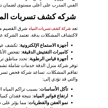
الفني المدرب على أعلى مستوى لضمان نتا
شركه كشف تسربات المي
تعد
شرق القصيم من ا
شركة كشف تسربات المياه
لاكتشاف المشكلات بدقة. تعتمد الشركة على
أجهزة الاستماع الإلكترونية
: تكشف عن 
كاميرات التفتيش الدقيقة
: تفحص الأن
أجهزة قياس الرطوبة
: تحدد مناطق تر
توفر شركة منزل الدقة خدمات شاملة تشمل
تفاقم المشكلات. تساعد شركة فحص تسربات
والتي قد تؤدي إلى:
تآكل الأساسات
: بسبب تراكم المياه ا
ارتفاع فواتير المياه
: نتيجة فقدان كمي
نمو العفن والفطريات
: مما يؤثر على