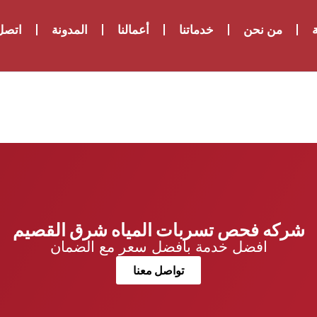
ة
من نحن
خدماتنا
أعمالنا
المدونة
اتصل 
شركه فحص تسربات المياه شرق القصيم
افضل خدمة بافضل سعر مع الضمان
تواصل معنا