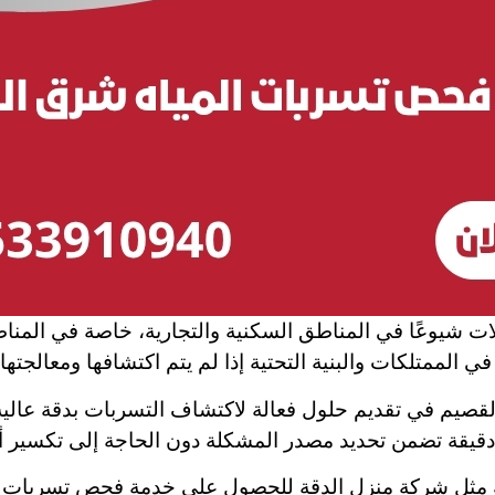
ات شيوعًا في المناطق السكنية والتجارية، خاصة في الم
 الممتلكات والبنية التحتية إذا لم يتم اكتشافها ومعالجته
يم في تقديم حلول فعالة لاكتشاف التسربات بدقة عالية 
يقة تضمن تحديد مصدر المشكلة دون الحاجة إلى تكسير أو 
ثل شركة منزل الدقة للحصول على خدمة فحص تسربات المي