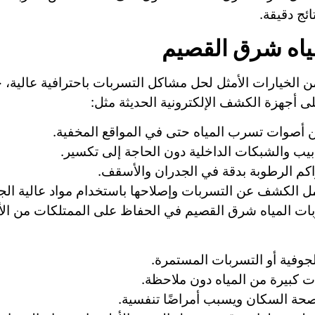
ئج دقيقة.
اه شرق القصيم
لخيارات الأمثل لحل مشاكل التسربات باحترافية عالية، حي
 أجهزة الكشف الإلكترونية الحديثة مثل:
أصوات تسرب المياه حتى في المواقع المخفية.
ابيب والشبكات الداخلية دون الحاجة إلى تكسير.
اكم الرطوبة بدقة في الجدران والأسقف.
 الكشف عن التسربات وإصلاحها باستخدام مواد عالية الج
 المياه شرق القصيم في الحفاظ على الممتلكات من الأضرا
لجوفية أو التسربات المستمرة.
ات كبيرة من المياه دون ملاحظة.
 صحة السكان ويسبب أمراضًا تنفسية.