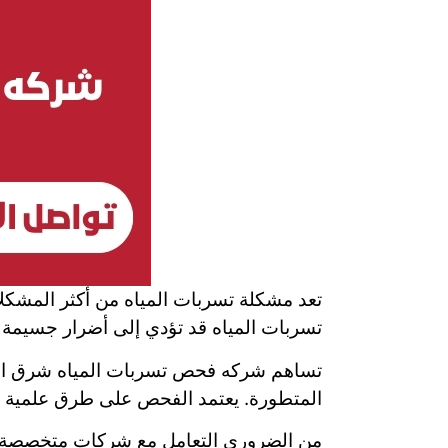
تعد مشكلة تسربات المياه من أكثر المشكل
تسربات المياه قد تؤدي إلى أضرار جسيمة في
تساهم شركه فحص تسربات المياه شرق القص
المتطورة. يعتمد الفحص على طرق علمية دق
من الضروري التعامل مع شركات متخصصة م