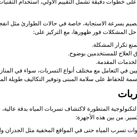
على خطوات دقيقة تشمل التقييم الأولي، استخدام التقنيات
م بسرعة الاستجابة، خاصة في حالات الطوارئ مثل انفجار ا
ل المشكلات فور ظهورها، مع التركيز على:
منع تكرار المشكلة.
العلاج للمستخدمين بوضوح.
لخدمات المقدمة.
 في التعامل مع مختلف أنواع التسربات، سواء في المنازل أو
 للحفاظ على سلامة المبنى وتوفير التكاليف طويلة الم
بات
تكنولوجية المتطورة لاكتشاف تسربات المياه بدقة عالية،
ير. من بين هذه الأجهزة:
ت تسرب المياه حتى في المواقع المخفية مثل الجدران وال