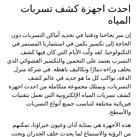
احدث اجهزة كشف تسربات
المياه
إن سر نجاحنا ودقتنا في تحديد أماكن التسربات دون
الحاجة إلى تكسير يكمن في استثمارنا المستمر في
التكنولوجيا. لقد ولّت الأيام التي كان فيها كشف
التسرب يعتمد على التخمين والتكسير العشوائي الذي
يخلف وراءه دمارًا وتكاليف باهظة. في شركة منزل
الدقة، نواكب كل ما هو جديد في عالم كشف
التسربات، ونمتلك مجموعة متكاملة من احدث اجهزة
كشف تسربات المياه الإلكترونية التي تعمل بتقنيات
فيزيائية مختلفة لتناسب جميع أنواع التسربات
والأسطح.
هذه الأجهزة هي بمثابة آذان وعيون خبراؤنا، تمكنهم
من الرؤية والاستماع لما يحدث خلف الجدران وتحت