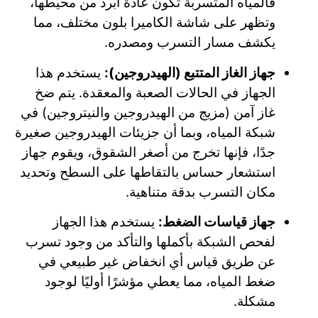
فالمياه المتسربة تكون عادة أبرد من محيطها،
وتظهر على شاشة الكاميرا بلون مختلف، مما
يكشف مسار التسرب ومصدره.
جهاز الغاز المتتبع (الهيدروجين):
يستخدم هذا
الجهاز في الحالات الصعبة والمعقدة. يتم ضخ
غاز آمن (مزيج من الهيدروجين والنيتروجين) في
شبكة المياه، وبما أن جزيئات الهيدروجين صغيرة
جدًا، فإنها تخرج من أصغر الشقوق، ويقوم جهاز
استشعار حساس بالتقاطها على السطح وتحديد
مكان التسرب بدقة متناهية.
جهاز قياسات الضغط:
يستخدم هذا الجهاز
لفحص الشبكة بأكملها والتأكد من وجود تسرب
عن طريق قياس أي انخفاض غير طبيعي في
ضغط المياه، مما يعطي مؤشرًا أوليًا لوجود
مشكلة.