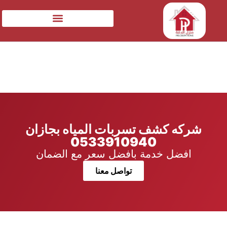
شركه كشف تسربات المياه بجازان
0533910940
افضل خدمة بافضل سعر مع الضمان
تواصل معنا