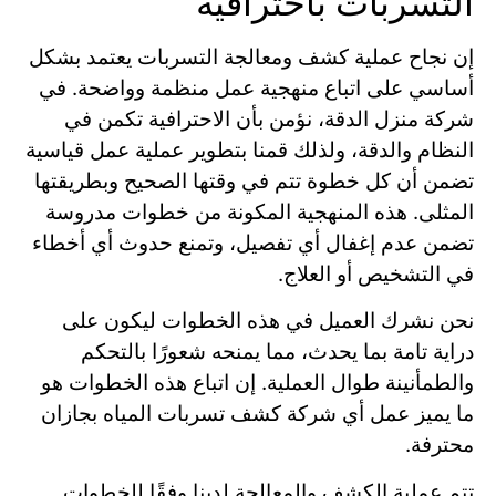
التسربات باحترافية
إن نجاح عملية كشف ومعالجة التسربات يعتمد بشكل
أساسي على اتباع منهجية عمل منظمة وواضحة. في
شركة منزل الدقة، نؤمن بأن الاحترافية تكمن في
النظام والدقة، ولذلك قمنا بتطوير عملية عمل قياسية
تضمن أن كل خطوة تتم في وقتها الصحيح وبطريقتها
المثلى. هذه المنهجية المكونة من خطوات مدروسة
تضمن عدم إغفال أي تفصيل، وتمنع حدوث أي أخطاء
في التشخيص أو العلاج.
نحن نشرك العميل في هذه الخطوات ليكون على
دراية تامة بما يحدث، مما يمنحه شعورًا بالتحكم
والطمأنينة طوال العملية. إن اتباع هذه الخطوات هو
ما يميز عمل أي شركة كشف تسربات المياه بجازان
محترفة.
تتم عملية الكشف والمعالجة لدينا وفقًا للخطوات