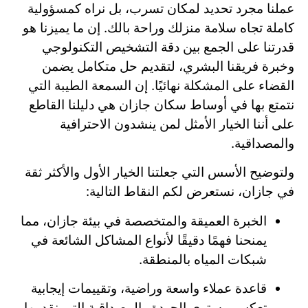
عملنا مجرد تحديد لمكان تسرب، بل نراه كمسؤولية
كاملة تجاه سلامة منزلك وراحة بالك. إن ما يميزنا هو
قدرتنا على الجمع بين دقة التشخيص التكنولوجي
وخبرة فريقنا البشري، لتقديم حل متكامل يضمن
القضاء على المشكلة نهائيًا. إن السمعة الطيبة التي
نتمتع بها في أوساط سكان جازان هي دليلنا القاطع
على أننا الخيار الأمثل لمن ينشدون الاحترافية
والمصداقية.
ولتوضيح الأسس التي جعلتنا الخيار الأول والأكثر ثقة
في جازان، نستعرض لكم النقاط التالية:
الخبرة العميقة والمتخصصة في بيئة جازان، مما
يمنحنا فهمًا دقيقًا لأنواع المشاكل الشائعة في
شبكات المياه بالمنطقة.
قاعدة عملاء واسعة وراضية، وتقييمات إيجابية
تعكس مستوى الجودة والمصداقية التي نقدمها