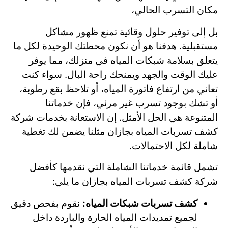
مكان التسرب الحالي،
بل إلى توفير حلول وقائية تمنع ظهور مشاكل
مستقبلية. هدفنا هو أن نكون محطتك الوحيدة لكل ما
يتعلق بسلامة شبكات المياه في منزلك، مما يوفر
عليك الوقت والجهد ويمنحك راحة البال. سواء كنت
تعاني من ارتفاع فاتورة المياه، أو تلاحظ بقع رطوبة،
أو تشك بوجود تسرب غير مرئي، فإن خدماتنا
المتنوعة هي الحل الأمثل. إن الاستعانة بخدمات شركة
كشف تسربات المياه بجازان مثلنا يضمن لك تغطية
شاملة لكل الاحتمالات.
تشمل قائمة خدماتنا الشاملة التي نقدمها كأفضل
شركة كشف تسربات المياه بجازان ما يلي:
كشف تسربات شبكات المياه:
نقوم بفحص دقيق
لجميع تمديدات المياه الحارة والباردة داخل