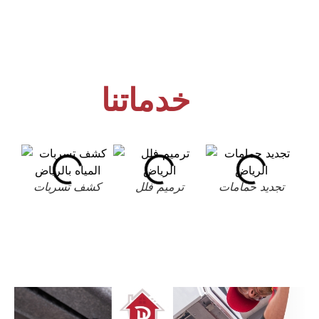
خدماتنا
تجديد حمامات
ترميم فلل
كشف تسربات