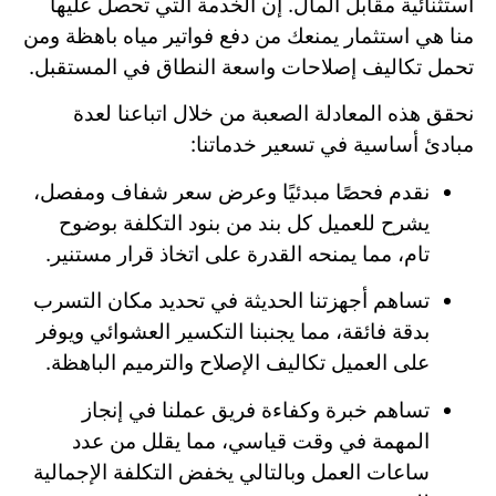
استثنائية مقابل المال. إن الخدمة التي تحصل عليها
منا هي استثمار يمنعك من دفع فواتير مياه باهظة ومن
تحمل تكاليف إصلاحات واسعة النطاق في المستقبل.
نحقق هذه المعادلة الصعبة من خلال اتباعنا لعدة
مبادئ أساسية في تسعير خدماتنا:
نقدم فحصًا مبدئيًا وعرض سعر شفاف ومفصل،
يشرح للعميل كل بند من بنود التكلفة بوضوح
تام، مما يمنحه القدرة على اتخاذ قرار مستنير.
تساهم أجهزتنا الحديثة في تحديد مكان التسرب
بدقة فائقة، مما يجنبنا التكسير العشوائي ويوفر
على العميل تكاليف الإصلاح والترميم الباهظة.
تساهم خبرة وكفاءة فريق عملنا في إنجاز
المهمة في وقت قياسي، مما يقلل من عدد
ساعات العمل وبالتالي يخفض التكلفة الإجمالية