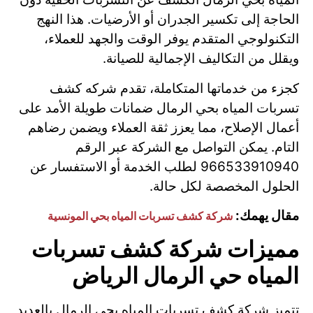
الحاجة إلى تكسير الجدران أو الأرضيات. هذا النهج
التكنولوجي المتقدم يوفر الوقت والجهد للعملاء،
ويقلل من التكاليف الإجمالية للصيانة.
كجزء من خدماتها المتكاملة، تقدم شركه كشف
تسربات المياه بحي الرمال ضمانات طويلة الأمد على
أعمال الإصلاح، مما يعزز ثقة العملاء ويضمن رضاهم
التام. يمكن التواصل مع الشركة عبر الرقم
966533910940 لطلب الخدمة أو الاستفسار عن
الحلول المخصصة لكل حالة.
مقال يهمك:
شركة كشف تسربات المياه بحي المونسية
مميزات شركة كشف تسربات
المياه حي الرمال الرياض
تتميز شركة كشف تسربات المياه بحي الرمال بالعديد