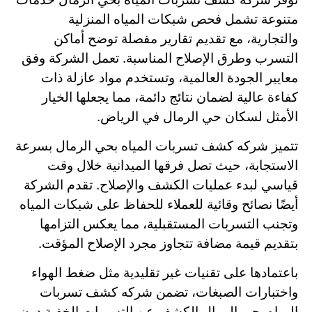
متنوعة تشمل فحص شبكات المياه المنزلية
والتجارية، مع تقديم تقارير مفصلة توضح أماكن
التسرب وطرق الإصلاح المناسبة. تعمل الشركة وفق
معايير الجودة العالمية، وتستخدم مواد عازلة ذات
كفاءة عالية لضمان نتائج دائمة، مما يجعلها الخيار
الأمثل لسكان حي الرمال في الرياض.
تتميز شركه كشف تسربات المياه بحي الرمال بسرعة
الاستجابة، حيث تصل فرقها الميدانية خلال وقت
قياسي لبدء عمليات الكشف والإصلاح. تقدم الشركة
أيضًا نصائح وقائية للعملاء للحفاظ على شبكات المياه
وتجنب التسربات المستقبلية، مما يعكس التزامها
بتقديم قيمة مضافة تتجاوز مجرد الإصلاح المؤقت.
باعتمادها على تقنيات غير تقليدية مثل ضغط الهواء
واختبارات الصبغات، تضمن شركه كشف تسربات
المياه بحي الرمال الكشف عن التسربات الخفية دون