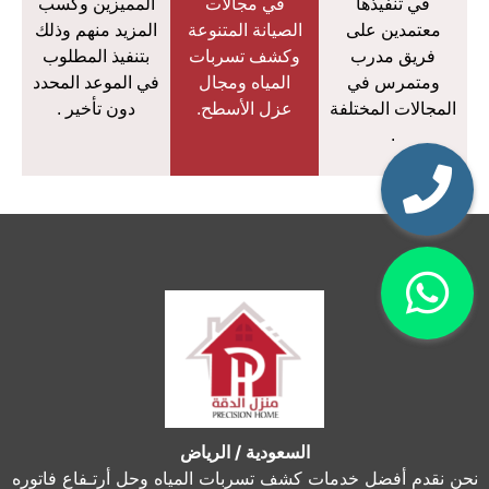
في تنفيذها
في مجالات
المميزين وكسب
معتمدين على
الصيانة المتنوعة
المزيد منهم وذلك
فريق مدرب
وكشف تسربات
بتنفيذ المطلوب
ومتمرس في
المياه ومجال
في الموعد المحدد
المجالات المختلفة
عزل الأسطح.
دون تأخير .
.
السعودية / الرياض
نحن نقدم أفضل خدمات كشف تسربات المياه وحل أرتـفاع فاتوره