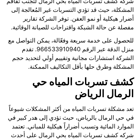
شركه كشف تسربات المياه بحي الرمال لتجنب تفاقم
المشكلة، حيث قد تؤدي التسربات غير المُعالجة إلى
أضرار هيكلية أو نمو العفن. توفر الشركة تقارير
مفصلة عن حالة الشبكة واقتراحات للصيانة الوقائية.
للحصول على خدمة سريعة وفعّالة، يمكن التواصل مع
منزل الدقة عبر الرقم 966533910940. تقدم
الشركة استشارات مجانية وتقييم أولي لتحديد حجم
المشكلة وطرق حلها بأقل التكاليف الممكنة.
كشف تسربات المياه حي
الرمال الرياض
تعد مشكلة تسربات المياه من أكثر المشكلات شيوعاً
في حي الرمال بالرياض، حيث تؤدي إلى هدر كبير في
الموارد المائية وتسبب أضراراً هيكلية للمباني. تعتمد
شركه كشف تسربات المياه بحي الرمال على أحدث