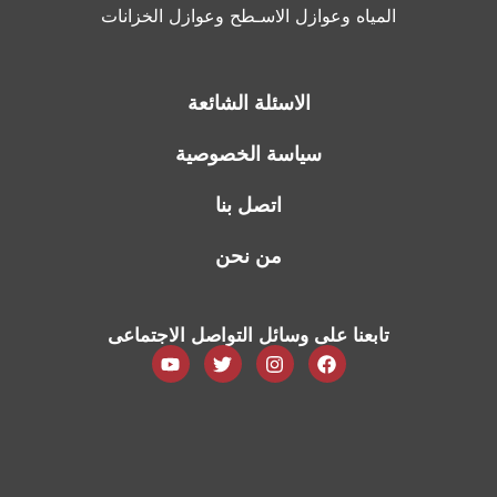
المياه وعوازل الاسـطح وعوازل الخزانات
الاسئلة الشائعة
سياسة الخصوصية
اتصل بنا
من نحن
تابعنا على وسائل التواصل الاجتماعى