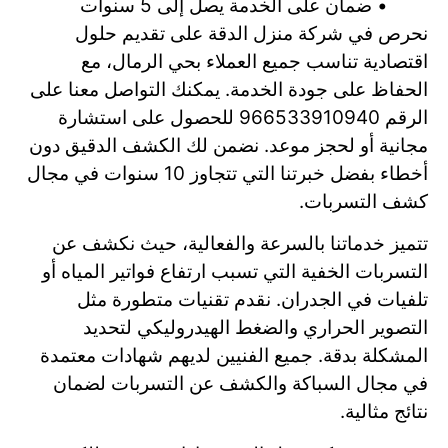
• ضمان على الخدمة يصل إلى 5 سنوات
نحرص في شركة منزل الدقة على تقديم حلول
اقتصادية تناسب جميع العملاء بحي الرمال، مع
الحفاظ على جودة الخدمة. يمكنك التواصل معنا على
الرقم 966533910940 للحصول على استشارة
مجانية أو لحجز موعد. نضمن لك الكشف الدقيق دون
أخطاء بفضل خبرتنا التي تتجاوز 10 سنوات في مجال
كشف التسربات.
تتميز خدماتنا بالسرعة والفعالية، حيث نكشف عن
التسربات الخفية التي تسبب ارتفاع فواتير المياه أو
تلفيات في الجدران. نقدم تقنيات متطورة مثل
التصوير الحراري والضغط الهيدروليكي لتحديد
المشكلة بدقة. جميع الفنيين لديهم شهادات معتمدة
في مجال السباكة والكشف عن التسربات لضمان
نتائج مثالية.