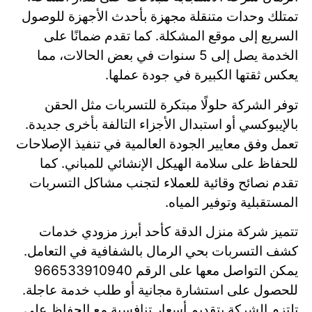
تمتلك وحدات متنقلة مجهزة بأحدث الأجهزة للوصول
السريع إلى موقع المشكلة. كما تقدم ضمانًا على
الخدمة يصل إلى 5 سنوات في بعض الحالات، مما
يعكس ثقتها الكبيرة في جودة عملها.
توفر الشركة حلولًا مبتكرة للتسربات مثل الحقن
بالإيبوكسي أو استبدال الأجزاء التالفة بأخرى جديدة.
تعمل وفق معايير الجودة العالمية في تنفيذ الإصلاحات
للحفاظ على سلامة الهيكل الإنشائي للمباني. كما
تقدم نصائح وقائية للعملاء لتجنب مشاكل التسربات
المستقبلية وتوفير المياه.
تتميز شركة منزل الدقة كأحد أبرز مزودي خدمات
كشف التسربات بحي الرمال بالشفافية في التعامل.
يمكن التواصل معها على الرقم 966533910940
للحصول على استشارة مجانية أو طلب خدمة عاجلة.
تلتزم الشركة بتقديم أسعار تنافسية مع الحفاظ على