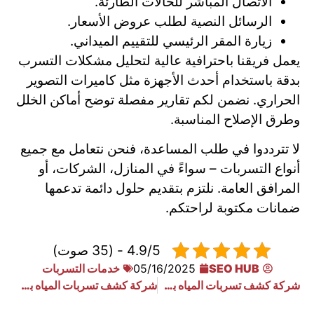
الاتصال المباشر للحالات الطارئة.
الرسائل النصية لطلب عروض الأسعار.
زيارة المقر الرئيسي للتقييم الميداني.
يعمل فريقنا باحترافية عالية لتحليل مشكلات التسرب
بدقة باستخدام أحدث الأجهزة مثل كاميرات التصوير
الحراري. نضمن لكم تقارير مفصلة توضح أماكن الخلل
وطرق الإصلاح المناسبة.
لا تترددوا في طلب المساعدة، فنحن نتعامل مع جميع
أنواع التسربات – سواءً في المنازل، الشركات، أو
المرافق العامة. نلتزم بتقديم حلول دائمة تدعمها
ضمانات مكتوبة لراحتكم.
4.9/5 - (35 صوت)
SEO HUB
05/16/2025
خدمات التسربات
شركة كشف تسربات المياه بحي العارض
شركة كشف تسربات المياه بحي المروج بالرياض