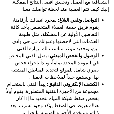
الشفافية مع العميل وتحقيق أفضل النتائج الممكنة.
إليك كيف تتم العملية منذ لحظة تواصلك معنا:
التواصل وتلقي البلاغ:
بمجرد اتصالك بأرقامنا،
يقوم فريق خدمة العملاء المتخصص بأخذ كافة
التفاصيل الأولية عن المشكلة، مثل طبيعة
العلامات التي لاحظتها وعنوانك في حي وادي
لبن، وتحديد موعد مناسب لك لزيارة الفني.
الوصول والفحص المبدئي:
يصل الفني المختص
في الموعد المحدد تماماً، ويبدأ بإجراء فحص
بصري شامل للموقع لتحديد المناطق المشتبه
بها، ويستمع جيداً لملاحظات العميل.
الكشف الإلكتروني الدقيق:
يبدأ الفني باستخدام
مجموعة من الأجهزة التقنية المتطورة. يقوم أولاً
بفحص ضغط شبكة المياه لتحديد ما إذا كان
هناك هبوط في الضغط يؤكد وجود تسرب. بعد
ذلك، يستخدم الأجهزة الصوتية والحرارية