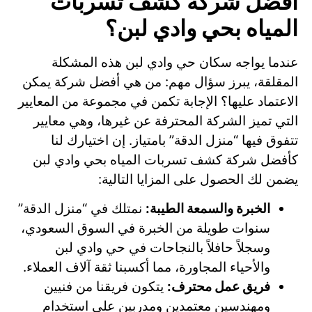
أفضل شركة كشف تسربات
المياه بحي وادي لبن؟
عندما يواجه سكان حي وادي لبن هذه المشكلة
المقلقة، يبرز سؤال مهم: من هي أفضل شركة يمكن
الاعتماد عليها؟ الإجابة تكمن في مجموعة من المعايير
التي تميز الشركة المحترفة عن غيرها، وهي معايير
تتفوق فيها “منزل الدقة” بامتياز. إن اختيارك لنا
كأفضل شركة كشف تسربات المياه بحي وادي لبن
يضمن لك الحصول على المزايا التالية:
الخبرة والسمعة الطيبة:
نمتلك في “منزل الدقة”
سنوات طويلة من الخبرة في السوق السعودي،
وسجلاً حافلاً بالنجاحات في حي وادي لبن
والأحياء المجاورة، مما أكسبنا ثقة آلاف العملاء.
فريق عمل محترف:
يتكون فريقنا من فنيين
ومهندسين معتمدين ومدربين على استخدام