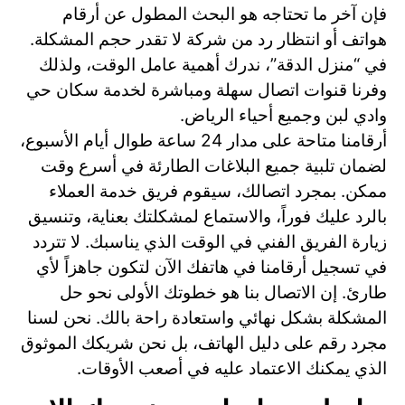
فإن آخر ما تحتاجه هو البحث المطول عن أرقام
هواتف أو انتظار رد من شركة لا تقدر حجم المشكلة.
في “منزل الدقة”، ندرك أهمية عامل الوقت، ولذلك
وفرنا قنوات اتصال سهلة ومباشرة لخدمة سكان حي
وادي لبن وجميع أحياء الرياض.
أرقامنا متاحة على مدار 24 ساعة طوال أيام الأسبوع،
لضمان تلبية جميع البلاغات الطارئة في أسرع وقت
ممكن. بمجرد اتصالك، سيقوم فريق خدمة العملاء
بالرد عليك فوراً، والاستماع لمشكلتك بعناية، وتنسيق
زيارة الفريق الفني في الوقت الذي يناسبك. لا تتردد
في تسجيل أرقامنا في هاتفك الآن لتكون جاهزاً لأي
طارئ. إن الاتصال بنا هو خطوتك الأولى نحو حل
المشكلة بشكل نهائي واستعادة راحة بالك. نحن لسنا
مجرد رقم على دليل الهاتف، بل نحن شريكك الموثوق
الذي يمكنك الاعتماد عليه في أصعب الأوقات.