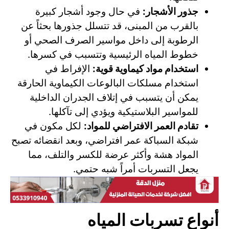
جذور الأشجار:
في حال وجود أشجار كبيرة
بالقرب من المبنى، قد تتسلل جذورها بحثاً عن
الرطوبة إلى داخل مواسير الصرف الصحي أو
خطوط المياه الرئيسية وتتسبب في كسرها.
استخدام مواد كيماوية قوية:
الإفراط في
استخدام مسلكات البالوعات الكيماوية الحارقة
يمكن أن يتسبب في إتلاف الجدران الداخلية
للمواسير البلاستيكية ويؤدي إلى تآكلها.
تقادم العمر الافتراضي للمواد:
لكل مكون في
شبكة السباكة عمر افتراضي، وبعد انقضائه تصبح
المواد هشة وأكثر عرضة للكسر والتلف، مما
يجعل التسربات أمراً شبه حتمي.
أنواع تسربات المياه