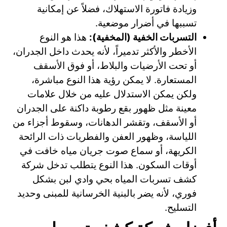
وزيادة فاتورة الاستهلاك، فضلاً عن إمكانية
تسببها في أضرار موضعية.
التسربات الخفية (المخفية):
هذا هو النوع
الأخطر والأكثر تدميراً، لأنه يحدث داخل الجدران،
أو تحت الأرضيات والبلاط، أو فوق الأسقف
المستعارة. لا يمكن رؤية هذا النوع مباشرة،
ولكن يمكن الاستدلال عليه من خلال علامات
معينة مثل ظهور بقع رطوبة داكنة على الجدران
أو الأسقف، وتقشر الدهانات، وسقوط أجزاء من
اللياسة، وظهور العفن والفطريات ذات الرائحة
الكريهة، أو سماع صوت جريان مياه خافت في
أوقات السكون. هذا النوع يتطلب تدخل شركة
كشف تسربات المياه بحي وادي لبن بشكل
فوري، لأنه يضر بالبنية الخرسانية للمبنى وحديد
التسليح.