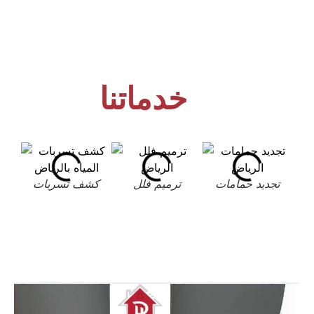
خدماتنا
تجديد حمامات
ترميم فلل
كشف تسربات