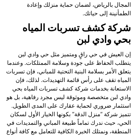
المجال بالرياض، لضمان حماية منزلك وإعادة
الطمأنينة إلى حياتك.
شركة كشف تسربات المياه
بحي وادي لبن
إن العيش في حي راقٍ ومتميز مثل حي وادي لبن
يتطلب الحفاظ على جودة وسلامة الممتلكات. وعندما
يتعلق الأمر بسلامة البنية التحتية للمباني، فإن تسربات
المياه تقف على رأس قائمة التهديدات. لذلك، فإن
الاستعانة بخدمات شركة كشف تسربات المياه بحي
وادي لبن متخصصة وموثوقة ليس مجرد رفاهية، بل هو
استثمار ضروري لحماية عقارك على المدى الطويل.
تتميز شركة “منزل الدقة” بكونها الخيار الأول لسكان
الحي، حيث ندرك تماماً طبيعة المباني والتمديدات في
المنطقة، ونمتلك الخبرة الكافية للتعامل مع كافة أنواع