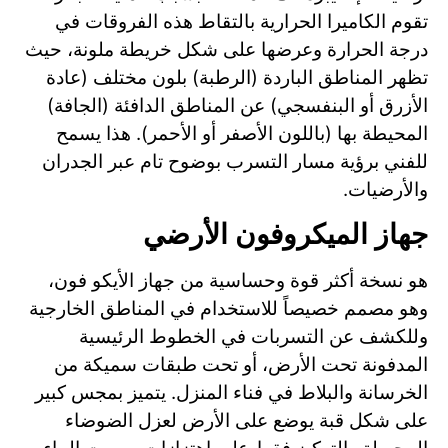
تقوم الكاميرا الحرارية بالتقاط هذه الفروقات في
درجة الحرارة وعرضها على شكل خريطة ملونة، حيث
تظهر المناطق الباردة (الرطبة) بلون مختلف (عادة
الأزرق أو البنفسجي) عن المناطق الدافئة (الجافة)
المحيطة بها (باللون الأصفر أو الأحمر). هذا يسمح
للفني برؤية مسار التسرب بوضوح تام عبر الجدران
والأرضيات.
جهاز الميكروفون الأرضي
هو نسخة أكثر قوة وحساسية من جهاز الأيكو فون،
وهو مصمم خصيصاً للاستخدام في المناطق الخارجية
وللكشف عن التسربات في الخطوط الرئيسية
المدفونة تحت الأرض، أو تحت طبقات سميكة من
الخرسانة والبلاط في فناء المنزل. يتميز بمجس كبير
على شكل قبة يوضع على الأرض لعزل الضوضاء