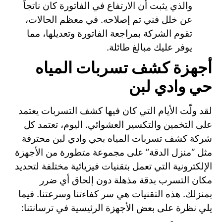
والذي يثبت أن الارتفاع في الفاتورة كان ناتجاً
عن خلل فني تم إصلاحه. في معظم الحالات،
تقوم الشركة بمراجعة الفاتورة وتعديلها، مما
يوفر عليك مبالغ طائلة.
أجهزة كشف تسربات المياه
حي وادي لبن
لقد ولّت الأيام التي كان فيها كشف التسربات يعتمد
على التخمين والتكسير العشوائي. اليوم، تعتمد كل
شركة كشف تسربات المياه بحي وادي لبن محترفة
مثل “منزل الدقة” على مجموعة متطورة من الأجهزة
الإلكترونية التي تعمل بتقنيات فيزيائية مختلفة لتحديد
مكان التسرب بدقة مذهلة دون إلحاق أي ضرر
بمنزلك. هذه التقنيات هي سر كفاءتنا وسرعتنا. فيما
يلي نظرة على بعض الأجهزة الرئيسية في ترسانتنا: