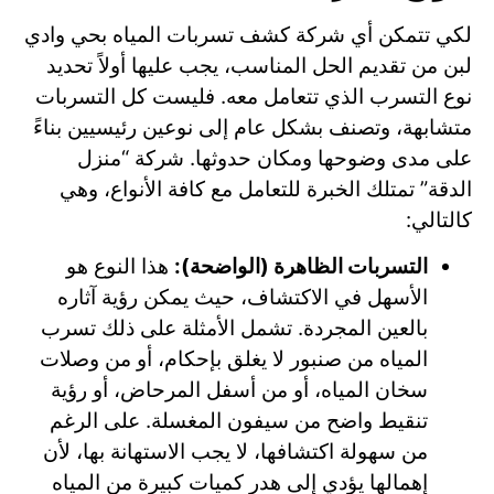
لكي تتمكن أي شركة كشف تسربات المياه بحي وادي
لبن من تقديم الحل المناسب، يجب عليها أولاً تحديد
نوع التسرب الذي تتعامل معه. فليست كل التسربات
متشابهة، وتصنف بشكل عام إلى نوعين رئيسيين بناءً
على مدى وضوحها ومكان حدوثها. شركة “منزل
الدقة” تمتلك الخبرة للتعامل مع كافة الأنواع، وهي
كالتالي:
التسربات الظاهرة (الواضحة):
هذا النوع هو
الأسهل في الاكتشاف، حيث يمكن رؤية آثاره
بالعين المجردة. تشمل الأمثلة على ذلك تسرب
المياه من صنبور لا يغلق بإحكام، أو من وصلات
سخان المياه، أو من أسفل المرحاض، أو رؤية
تنقيط واضح من سيفون المغسلة. على الرغم
من سهولة اكتشافها، لا يجب الاستهانة بها، لأن
إهمالها يؤدي إلى هدر كميات كبيرة من المياه