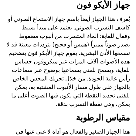
جهاز الأيكو فون
يُعرف هذا الجهاز أيضاً باسم جهاز الاستماع الصوتي أو
كاشف التسرب الصوتي. يعتمد على مبدأ بسيط
وفعال للغاية: الماء المتسرب من أنبوب مضغوط
يصدر صوتاً مميزاً (همس أو فحيح) بترددات معينة قد لا
تسمعها الأذن البشرية. يقوم جهاز الأيكو فون بتضخيم
هذه الأصوات آلاف المرات عبر ميكروفون حساس
للغاية، ويسمح للفني بسماعها بوضوح عبر سماعات
رأس عالية الجودة. من خلال تحريك المجس الخاص
بالجهاز على طول مسار الأنبوب المشتبه به، يمكن
للفني تحديد النقطة التي يكون فيها الصوت أعلى ما
يمكن، وهي نقطة التسرب بدقة.
مقياس الرطوبة
هذا الجهاز الصغير والفعال هو أداة لا غنى عنها في