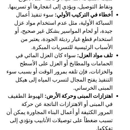
ونقاط التوصيل، ويؤدي إلى انفجارها أو تسريبها.
أخطاء في التركيب الأولي:
سوء تنفيذ أعمال
السباكة الأولية، مثل عدم استخدام مواد عزل
جيدة، أو لحام المواسير بشكل غير صحيح، أو
استخدام قطع غيار رديئة الجودة، يعتبر من
الأسباب الرئيسية للتسربات المبكرة.
تلف مواد العزل:
سواء كان العزل المائي في
الحمامات والمطابخ أو العزل على الأسطح
والخزانات، فإن تلفه بمرور الوقت أو بسبب سوء
التنفيذ يفتح المجال لتسرب المياه إلى هيكل
المبنى الخرساني.
اهتزازات المبنى وحركة الأرض:
الهبوط الطفيف
في المبنى أو الاهتزازات الناتجة عن حركة
المرور الكثيفة أو أعمال البناء المجاورة يمكن أن
تسبب ضغطاً على توصيلات الأنابيب وتؤدي إلى
تفككها.