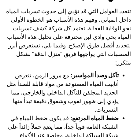
تتعدد العوامل التي قد تؤدي إلى حدوث تسربات المياه
داخل المباني، وفهم هذه الأسباب هو الخطوة الأولى
نحو الوقاية الفعالة. تعتمد كل شركة كشف تسربات
المياه بحي وادي لبن محترفة على تحليل هذه الأسباب
لتحديد أفضل طرق الإصلاح. وفيما يلي، نستعرض أبرز
المسببات التي يواجهها فريق “منزل الدقة” بشكل
متكرر:
تآكل وصدأ المواسير:
مع مرور الزمن، تتعرض
أنابيب المياه المصنوعة من مواد قابلة للصدأ مثل
الحديد المجلفن للتآكل الداخلي والخارجي، مما
يؤدي إلى ظهور ثقوب وشقوق دقيقة تبدأ منها
التسربات.
ضغط المياه المرتفع:
قد يكون ضغط المياه في
الشبكة العامة قوياً جداً، مما يضع حملاً زائداً على
شبكة السباكة الداخلية، وخاصة عند الأكواع