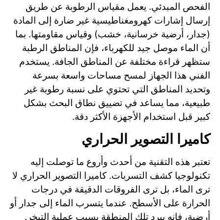
الفحص المبدئي. يعمل مقياس الرطوبة عن طريق
إرسال إشارات كهرومغناطيسية غير ضارة إلى المادة
(جدار، أرضية خرسانية، خشب) وقياس مقاومتها. بما
أن الماء موصل جيد للكهرباء، فإن المناطق الرطبة
ستظهر قراءة مختلفة عن المناطق الجافة. يستخدم
الفني هذا الجهاز لمسح مساحات واسعة بسرعة
وتحديد المناطق التي تحتوي على نسبة رطوبة غير
طبيعية، مما يساعد في تضييق نطاق البحث بشكل
كبير قبل استخدام الأجهزة الأكثر دقة.
كاميرا التصوير الحراري
تعتبر هذه التقنية من أحدث وأروع ما توصلت إليه
تكنولوجيا كشف التسربات. كاميرا التصوير الحراري لا
ترى الماء، بل ترى الفروقات الدقيقة في درجات
الحرارة على الأسطح. عندما يتسرب الماء إلى جدار أو
أرضية، فإنه يبرد تلك المنطقة بسبب عملية التبخر.