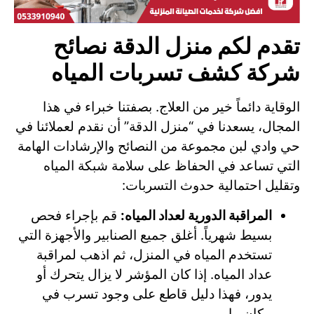
تقدم لكم منزل الدقة نصائح
شركة كشف تسربات المياه
الوقاية دائماً خير من العلاج. بصفتنا خبراء في هذا
المجال، يسعدنا في “منزل الدقة” أن نقدم لعملائنا في
حي وادي لبن مجموعة من النصائح والإرشادات الهامة
التي تساعد في الحفاظ على سلامة شبكة المياه
وتقليل احتمالية حدوث التسربات:
المراقبة الدورية لعداد المياه:
قم بإجراء فحص
بسيط شهرياً. أغلق جميع الصنابير والأجهزة التي
تستخدم المياه في المنزل، ثم اذهب لمراقبة
عداد المياه. إذا كان المؤشر لا يزال يتحرك أو
يدور، فهذا دليل قاطع على وجود تسرب في
مكان ما.