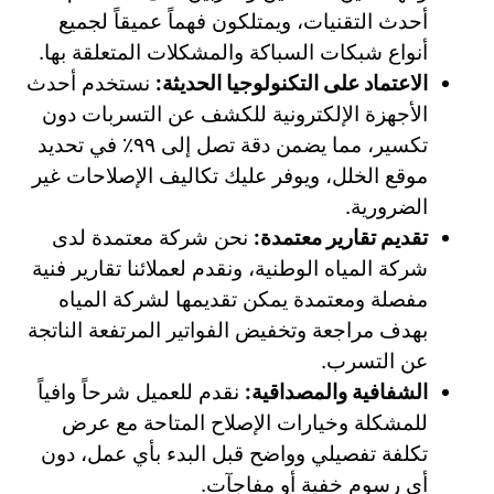
أحدث التقنيات، ويمتلكون فهماً عميقاً لجميع
أنواع شبكات السباكة والمشكلات المتعلقة بها.
الاعتماد على التكنولوجيا الحديثة:
نستخدم أحدث
الأجهزة الإلكترونية للكشف عن التسربات دون
تكسير، مما يضمن دقة تصل إلى ٩٩٪ في تحديد
موقع الخلل، ويوفر عليك تكاليف الإصلاحات غير
الضرورية.
تقديم تقارير معتمدة:
نحن شركة معتمدة لدى
شركة المياه الوطنية، ونقدم لعملائنا تقارير فنية
مفصلة ومعتمدة يمكن تقديمها لشركة المياه
بهدف مراجعة وتخفيض الفواتير المرتفعة الناتجة
عن التسرب.
الشفافية والمصداقية:
نقدم للعميل شرحاً وافياً
للمشكلة وخيارات الإصلاح المتاحة مع عرض
تكلفة تفصيلي وواضح قبل البدء بأي عمل، دون
أي رسوم خفية أو مفاجآت.