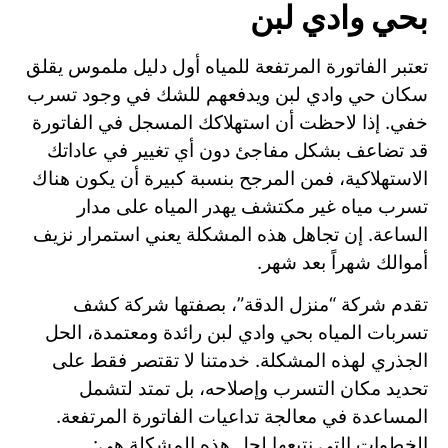
بحي وادي لبن
تعتبر الفاتورة المرتفعة للمياه أول دليل ملموس يقلق
سكان حي وادي لبن ويدفعهم للشك في وجود تسرب
خفي. إذا لاحظت أن استهلاكك المسجل في الفاتورة
قد تضاعف بشكل مفاجئ دون أي تغيير في عاداتك
الاستهلاكية، فمن المرجح بنسبة كبيرة أن يكون هناك
تسرب مياه غير مكتشف يهدر المياه على مدار
الساعة. إن تجاهل هذه المشكلة يعني استمرار نزيف
أموالك شهراً بعد شهر.
تقدم شركة “منزل الدقة”، بصفتها شركة كشف
تسربات المياه بحي وادي لبن رائدة ومعتمدة، الحل
الجذري لهذه المشكلة. خدمتنا لا تقتصر فقط على
تحديد مكان التسرب وإصلاحه، بل تمتد لتشمل
المساعدة في معالجة تداعيات الفاتورة المرتفعة.
الخطوات التي نتبعها لحل هذه المشكلة هي: