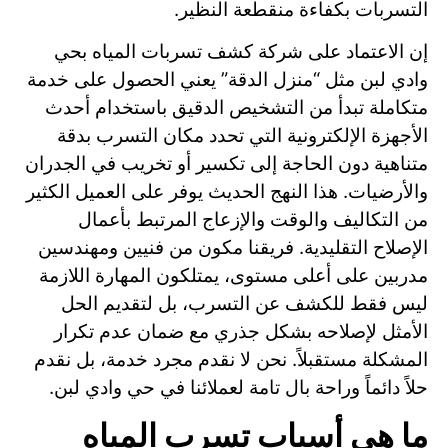
التسربات بكفاءة منقطعة النظير.
إن الاعتماد على شركة كشف تسربات المياه بحي
وادي لبن مثل “منزل الدقة” يعني الحصول على خدمة
متكاملة تبدأ من التشخيص الدقيق باستخدام أحدث
الأجهزة الإلكترونية التي تحدد مكان التسرب بدقة
متناهية دون الحاجة إلى تكسير أو تخريب في الجدران
والأرضيات. هذا النهج الحديث يوفر على العميل الكثير
من التكاليف والوقت والإزعاج المرتبط بأعمال
الإصلاح التقليدية. فريقنا مكون من فنيين ومهندسين
مدربين على أعلى مستوى، يمتلكون المهارة اللازمة
ليس فقط للكشف عن التسرب، بل لتقديم الحل
الأمثل لإصلاحه بشكل جذري مع ضمان عدم تكرار
المشكلة مستقبلاً. نحن لا نقدم مجرد خدمة، بل نقدم
حلاً دائماً وراحة بال تامة لعملائنا في حي وادي لبن.
ما هي أسباب تسرب المياه