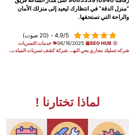
رقامنا 966533910940 على مدار الساعة فريق
“منزل الدقة” في انتظارك ليعيد إلى منزلك الأمان
والراحة التي تستحقها.
4.9/5 - (20 صوت)
SEO HUB
06/16/2025
خدمات التسربات
شركه تسليك مجاري بحي النهضة
شركة كشف تسربات المياه بحي ديراب
لماذا تختارنا !