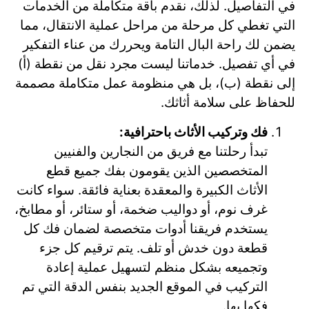
في التفاصيل. لذلك، نقدم باقة متكاملة من الخدمات
التي تغطي كل مرحلة من مراحل عملية الانتقال، مما
يضمن لك راحة البال التامة ويحررك من عناء التفكير
في أي تفصيل. خدماتنا ليست مجرد نقل من نقطة (أ)
إلى نقطة (ب)، بل هي منظومة عمل متكاملة مصممة
للحفاظ على سلامة أثاثك.
فك وتركيب الأثاث باحترافية:
تبدأ رحلتنا مع فريق من النجارين والفنيين
المتخصصين الذين يقومون بفك جميع قطع
الأثاث الكبيرة والمعقدة بعناية فائقة. سواء كانت
غرف نوم، أو دواليب ضخمة، أو ستائر، أو مطابخ،
يستخدم فريقنا أدوات متخصصة لضمان فك كل
قطعة دون خدش أو تلف. يتم ترقيم كل جزء
وتجميعه بشكل منظم لتسهيل عملية إعادة
التركيب في الموقع الجديد بنفس الدقة التي تم
فكها بها.