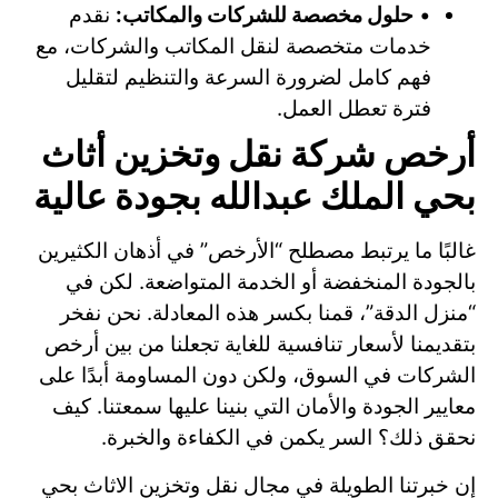
•
حلول مخصصة للشركات والمكاتب:
نقدم
خدمات متخصصة لنقل المكاتب والشركات، مع
فهم كامل لضرورة السرعة والتنظيم لتقليل
فترة تعطل العمل.
أرخص شركة نقل وتخزين أثاث
بحي الملك عبدالله بجودة عالية
غالبًا ما يرتبط مصطلح “الأرخص” في أذهان الكثيرين
بالجودة المنخفضة أو الخدمة المتواضعة. لكن في
“منزل الدقة”، قمنا بكسر هذه المعادلة. نحن نفخر
بتقديمنا لأسعار تنافسية للغاية تجعلنا من بين أرخص
الشركات في السوق، ولكن دون المساومة أبدًا على
معايير الجودة والأمان التي بنينا عليها سمعتنا. كيف
نحقق ذلك؟ السر يكمن في الكفاءة والخبرة.
إن خبرتنا الطويلة في مجال نقل وتخزين الاثاث بحي