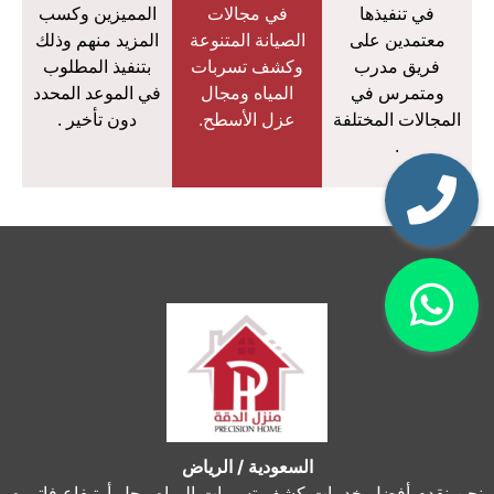
في تنفيذها
في مجالات
المميزين وكسب
معتمدين على
الصيانة المتنوعة
المزيد منهم وذلك
فريق مدرب
وكشف تسربات
بتنفيذ المطلوب
ومتمرس في
المياه ومجال
في الموعد المحدد
المجالات المختلفة
عزل الأسطح.
دون تأخير .
.
السعودية / الرياض
نحن نقدم أفضل خدمات كشف تسربات المياه وحل أرتـفاع فاتوره