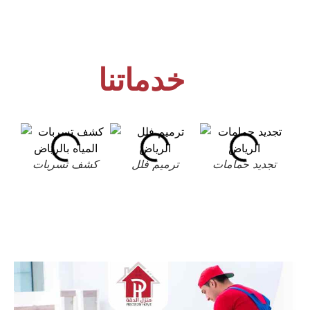
خدماتنا
تجديد حمامات
ترميم فلل
كشف تسربات