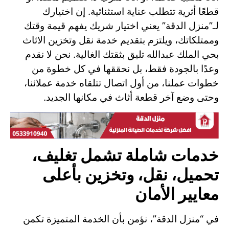
قطعًا أثرية تتطلب عناية استثنائية. إن اختيارك
لـ”منزل الدقة” يعني اختيار شريك يفهم قيمة وقتك
وممتلكاتك، ويلتزم بتقديم خدمة نقل وتخزين الاثاث
بحي الملك عبدالله تليق بثقتك الغالية. نحن لا نقدم
وعدًا بالجودة فقط، بل نحققها في كل خطوة من
خطوات عملنا، من أول اتصال تتلقاه خدمة عملائنا،
وحتى وضع آخر قطعة أثاث في مكانها الجديد.
خدمات شاملة تشمل تغليف،
تحميل، نقل، وتخزين بأعلى
معايير الأمان
في “منزل الدقة”، نؤمن بأن الخدمة المتميزة تكمن