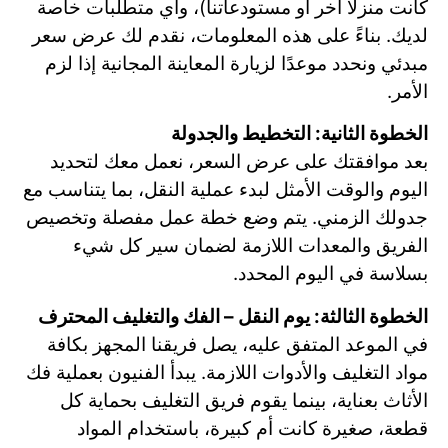
كانت منزلاً آخر أو مستودعاتنا)، وأي متطلبات خاصة
لديك. بناءً على هذه المعلومات، نقدم لك عرض سعر
مبدئي ونحدد موعدًا لزيارة المعاينة المجانية إذا لزم
الأمر.
الخطوة الثانية: التخطيط والجدولة
بعد موافقتك على عرض السعر، نعمل معك لتحديد
اليوم والوقت الأمثل لبدء عملية النقل، بما يتناسب مع
جدولك الزمني. يتم وضع خطة عمل مفصلة وتخصيص
الفريق والمعدات اللازمة لضمان سير كل شيء
بسلاسة في اليوم المحدد.
الخطوة الثالثة: يوم النقل – الفك والتغليف المحترف
في الموعد المتفق عليه، يصل فريقنا المجهز بكافة
مواد التغليف والأدوات اللازمة. يبدأ الفنيون بعملية فك
الأثاث بعناية، بينما يقوم فريق التغليف بحماية كل
قطعة، صغيرة كانت أم كبيرة، باستخدام المواد