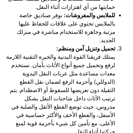
حمايتها من أي اهتزازات أثناء النقل.
للملابس والمفروشات:
نوفر صناديق خاصة
بالملابس تحتوي على علاقات للحفاظ عليها
مرتبة وجاهزة للاستخدام مباشرة في منزلك
الجديد.
تحميل وتنزيل آمن ومنظم:
يمتلك فريقنا القوة البدنية والخبرة التقنية اللازمة
لرفع وتحميل جميع أنواع الأثاث بأمان. نستخدم
معدات مساعدة مثل عربات النقل اليدوية
(الدوللي) وأحزمة الرفع لضمان نقل القطع
الثقيلة دون تعريضها للسقوط أو الاصطدام. يتم
ترتيب الأثاث داخل شاحنات النقل بشكل
مدروس، حيث توضع القطع الأثقل والصلبة في
الأسفل، والقطع الأخف والأكثر حساسية في
الأعلى، مع تأمين كل شيء بأحزمة قوية لمنع
حركتها أثناء النقل.