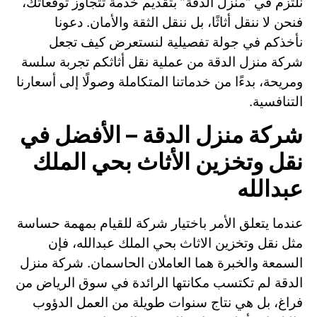
نلتزم في “منزل الدقة” بتقديم خدمة تتجاوز توقعاتك،
فنحن لا ننقل أثاثًا، بل ننقل الثقة والأمان. دعونا
نأخذكم في جولة تفصيلية لنستعرض كيف تجعل
شركة منزل الدقة من عملية نقل أثاثكم تجربة سلسة
ومريحة، بدءًا من خدماتنا المتكاملة وصولًا إلى أسعارنا
التنافسية.
شركة منزل الدقة – الأفضل في
نقل وتخزين الأثاث بحي الملك
عبدالله
عندما يتعلق الأمر باختيار شركة للقيام بمهمة حساسة
مثل نقل وتخزين الاثاث بحي الملك عبدالله، فإن
السمعة والخبرة هما العاملان الحاسمان. شركة منزل
الدقة لم تكتسب مكانتها الرائدة في سوق الرياض من
فراغ، بل هي نتاج سنوات طويلة من العمل الدؤوب