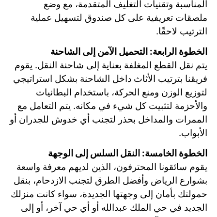
المناسبة وتقنيات التغليف المتقدمة، مع وضع
ملصقات تعريفية على كل صندوق لتسهيل عملية
الترتيب لاحقًا.
الخطوة الرابعة: التحميل الآمن إلى الشاحنة
يتم نقل القطع المغلفة بعناية إلى شاحنة النقل. يقوم
فريقنا بترتيب الأثاث داخل الشاحنة بشكل استراتيجي
لتوزيع الوزن ومنع الحركة، باستخدام البطانيات
والأحزمة لتثبيت كل شيء في مكانه. يتم التعامل مع
الممرات والمداخل بحذر لتجنب أي خدوش للجدران أو
الأبواب.
الخطوة الخامسة: النقل السلس إلى الوجهة
يقوم سائقونا المحترفون، الذين لديهم معرفة واسعة
بشوارع الرياض وأفضل الطرق لتجنب الازدحام، بنقل
حمولتك بأمان إلى وجهتها الجديدة، سواء كانت منزلك
الجديد في حي الملك عبدالله أو أي حي آخر، أو إلى