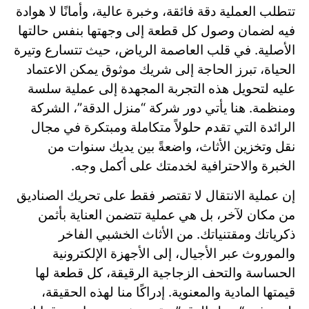
تتطلب العملية دقة فائقة، وخبرة عالية، وأمانًا لا هوادة
فيه لضمان وصول كل قطعة إلى وجهتها بنفس حالتها
الأصلية. في قلب العاصمة الرياض، حيث تتسارع وتيرة
الحياة، تبرز الحاجة إلى شريك موثوق يمكن الاعتماد
عليه لتحويل هذه التجربة المجهدة إلى عملية سلسة
ومنظمة. هنا يأتي دور شركة “منزل الدقة”، الشركة
الرائدة التي تقدم حلولاً متكاملة ومبتكرة في مجال
نقل وتخزين الأثاث، واضعةً بين يديك سنوات من
الخبرة والاحترافية لخدمتك على أكمل وجه.
إن عملية الانتقال لا تقتصر فقط على تحريك الصناديق
من مكان لآخر، بل هي عملية تتضمن العناية بأثمن
ذكرياتك ومقتنياتك. من الأثاث الخشبي الفاخر
والموروث عبر الأجيال، إلى الأجهزة الإلكترونية
الحساسة والتحف الزجاجية الرقيقة، كل قطعة لها
قيمتها المادية والمعنوية. إدراكًا منا لهذه الحقيقة،