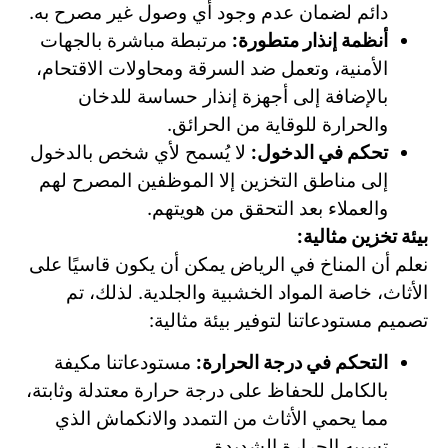
دائم لضمان عدم وجود أي وصول غير مصرح به.
أنظمة إنذار متطورة:
مرتبطة مباشرة بالجهات
الأمنية، وتعمل ضد السرقة ومحاولات الاقتحام،
بالإضافة إلى أجهزة إنذار حساسة للدخان
والحرارة للوقاية من الحرائق.
تحكم في الدخول:
لا يُسمح لأي شخص بالدخول
إلى مناطق التخزين إلا الموظفين المصرح لهم
والعملاء بعد التحقق من هويتهم.
بيئة تخزين مثالية:
نعلم أن المناخ في الرياض يمكن أن يكون قاسيًا على
الأثاث، خاصة المواد الخشبية والجلدية. لذلك، تم
تصميم مستودعاتنا لتوفير بيئة مثالية:
التحكم في درجة الحرارة:
مستودعاتنا مكيفة
بالكامل للحفاظ على درجة حرارة معتدلة وثابتة،
مما يحمي الأثاث من التمدد والانكماش الذي
تسببه الحرارة الشديدة.