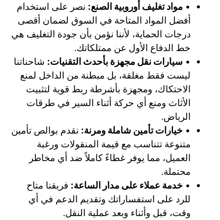
•
مواد تغليف أوروبية الصنع:
نصر على استخدام
أفضل المواد المتاحة في السوق لضمان أقصى
درجات الحماية، لأننا نؤمن بأن جودة التغليف هي
خط الدفاع الأول عن ممتلكاتك.
•
سيارات نقل مجهزة بأحدث التقنيات:
شاحناتنا
ليست فقط مغلقة، بل مبطنة من الداخل لمنع
الاحتكاك، ومجهزة بأشرطة ربط قوية لتثبيت
الأثاث ومنع أي حركة أثناء السير في طرقات
الرياض.
•
خيارات تأمين شاملة ومرنة:
نقدم بوالص تأمين
متنوعة تتناسب مع قيمة المنقولات ورغبة
العميل، مما يوفر غطاءً كاملاً ضد أي مخاطر
محتملة.
•
خدمة عملاء على مدار الساعة:
فريقنا متاح
للرد على استفساراتك وتقديم الدعم في أي
وقت، قبل وأثناء وبعد عملية النقل.