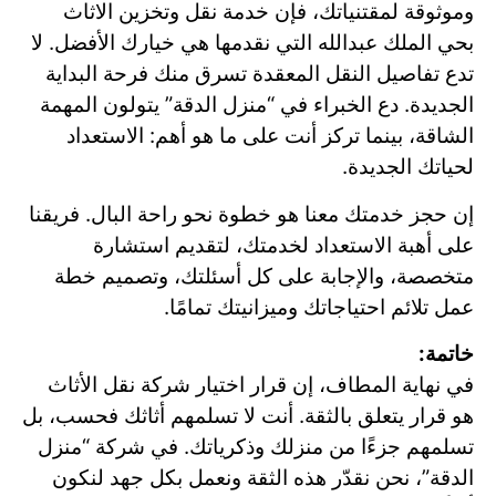
وموثوقة لمقتنياتك، فإن خدمة نقل وتخزين الاثاث
بحي الملك عبدالله التي نقدمها هي خيارك الأفضل. لا
تدع تفاصيل النقل المعقدة تسرق منك فرحة البداية
الجديدة. دع الخبراء في “منزل الدقة” يتولون المهمة
الشاقة، بينما تركز أنت على ما هو أهم: الاستعداد
لحياتك الجديدة.
إن حجز خدمتك معنا هو خطوة نحو راحة البال. فريقنا
على أهبة الاستعداد لخدمتك، لتقديم استشارة
متخصصة، والإجابة على كل أسئلتك، وتصميم خطة
عمل تلائم احتياجاتك وميزانيتك تمامًا.
خاتمة:
في نهاية المطاف، إن قرار اختيار شركة نقل الأثاث
هو قرار يتعلق بالثقة. أنت لا تسلمهم أثاثك فحسب، بل
تسلمهم جزءًا من منزلك وذكرياتك. في شركة “منزل
الدقة”، نحن نقدّر هذه الثقة ونعمل بكل جهد لنكون