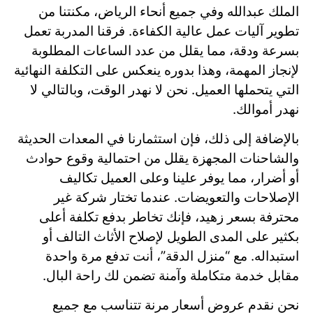
الملك عبدالله وفي جميع أنحاء الرياض، مكنتنا من
تطوير آليات عمل عالية الكفاءة. فرقنا المدربة تعمل
بسرعة ودقة، مما يقلل من عدد الساعات المطلوبة
لإنجاز المهمة، وهذا بدوره ينعكس على التكلفة النهائية
التي يتحملها العميل. نحن لا نهدر الوقت، وبالتالي لا
نهدر أموالك.
بالإضافة إلى ذلك، فإن استثمارنا في المعدات الحديثة
والشاحنات المجهزة يقلل من احتمالية وقوع حوادث
أو أضرار، مما يوفر علينا وعلى العميل تكاليف
الإصلاحات والتعويضات. عندما تختار شركة غير
محترفة بسعر زهيد، فإنك تخاطر بدفع تكلفة أعلى
بكثير على المدى الطويل لإصلاح الأثاث التالف أو
استبداله. مع “منزل الدقة”، أنت تدفع مرة واحدة
مقابل خدمة متكاملة وآمنة تضمن لك راحة البال.
نحن نقدم عروض أسعار مرنة تتناسب مع جميع