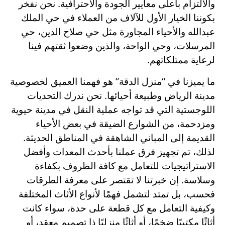
والالتزام بأعلى معايير الجودة والاحترافية. نحن نفخر
بكوننا الخيار الأول للآلاف من العملاء في حي الملك
عبدالله والأحياء المجاورة مثل حي صلاح الدين، حي
المرسلات، وحي الواحة، والذين وضعوا ثقتهم فينا
لرعاية ممتلكاتهم.
ما يميزنا في “منزل الدقة” هو فهمنا العميق لخصوصية
مدينة الرياض وطبيعة أحيائها. نحن ندرك التحديات
اللوجستية التي قد تواجه عملية النقل في مدينة حيوية
ومزدحمة، من الشوارع الضيقة في بعض الأحياء
القديمة إلى المباني الشاهقة في المناطق الحديثة.
لذلك، تم تجهيز فرق عملنا بأحدث المعدات وأفضل
الاستراتيجيات للتعامل مع كافة الظروف بكفاءة
وسلاسة. إن خبرتنا لا تقتصر على معرفة الطرقات
فحسب، بل تمتد لتشمل فهمًا لأنواع الأثاث المختلفة
وكيفية التعامل مع كل قطعة على حدة، سواء كانت
أثاثًا مكتبيًا ضخمًا، أو أثاثًا منزليًا ذا تصميم معقد، أو