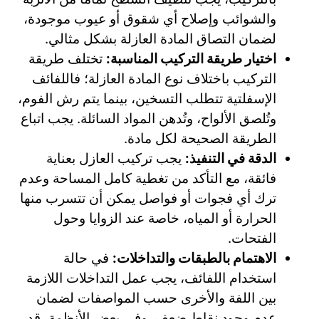
والشوائب وإصلاح أي شقوق أو عيوب موجودة،
لضمان التصاق المادة العازلة بشكل مثالي.
اختيار طريقة التركيب المناسبة:
تختلف طريقة
التركيب باختلاف نوع المادة العازلة؛ فاللفائف
الإسفلتية تتطلب التسخين، بينما يتم رش الفوم،
وتُلصق الألواح، وتُدهن المواد السائلة. يجب اتباع
الطريقة الصحيحة لكل مادة.
الدقة في التنفيذ:
يجب تركيب العازل بعناية
فائقة، مع التأكد من تغطية كامل المساحة وعدم
ترك أي فجوات أو فواصل يمكن أن تتسرب منها
الحرارة أو المياه، خاصة عند الزوايا وحول
الفتحات.
الاهتمام بالطبقات والتداخلات:
في حالة
استخدام اللفائف، يجب عمل التداخلات اللازمة
بين اللفة والأخرى حسب المواصفات لضمان
عدم وجود نقاط ضعف. وفي بعض الأنظمة، قد