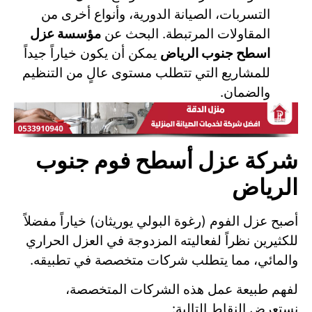
التسربات، الصيانة الدورية، وأنواع أخرى من
المقاولات المرتبطة. البحث عن
مؤسسة عزل
اسطح جنوب الرياض
يمكن أن يكون خياراً جيداً
للمشاريع التي تتطلب مستوى عالٍ من التنظيم
والضمان.
شركة عزل أسطح فوم جنوب
الرياض
أصبح عزل الفوم (رغوة البولي يوريثان) خياراً مفضلاً
للكثيرين نظراً لفعاليته المزدوجة في العزل الحراري
والمائي، مما يتطلب شركات متخصصة في تطبيقه.
لفهم طبيعة عمل هذه الشركات المتخصصة،
نستعرض النقاط التالية: