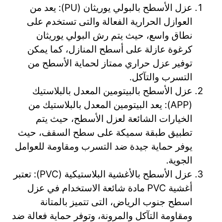
عزل الأسطح بالبولي يوريثان (PU): يعد من
العوازل الحرارية الفعالة والتى تستخدم على
نطاق واسع، حيث يتم رش البولي يوريثان
كرغوة عازلة على أسطح المنازل، كما يمكن
توفير عزل حراري ممتاز لحماية الأسطح من
التسرب والتآكل.
عزل الأسطح بالبيتومين المعدل بالبلاستيك
(APP): يعد البيتومين المعدل بالبلاستيك من
الخيارات الشائعة لعزل الأسطح، حيث يتم
تطبيق طبقة سميكة على سطح السقف، حيث
يوفر حماية جيدة ضد التسرب ومقاومة للعوامل
الجوية.
عزل الأسطح بالأغشية البلاستيكية (PVC): تعتبر
أغشية PVC مادة شائعة الاستخدام في عزل
اسطح جنوب الرياض، التى تتميز بالمتانة
ومقاومة التآكل والمرونة، وتوفر حماية فعالة ضد