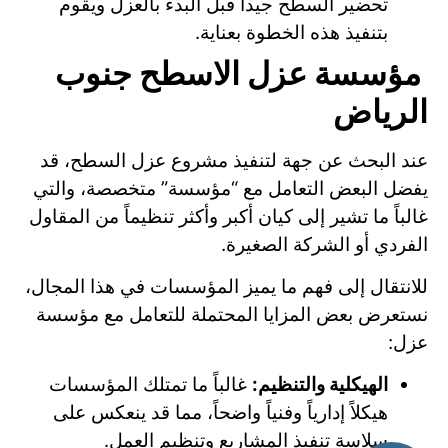
تحضير السطح جيداً قبل البدء بالعزل ويقوم
بتنفيذ هذه الخطوة بعناية.
مؤسسة عزل الاسطح جنوب
الرياض
عند البحث عن جهة لتنفيذ مشروع عزل السطح، قد
يفضل البعض التعامل مع “مؤسسة” متخصصة، والتي
غالباً ما تشير إلى كيان أكبر وأكثر تنظيماً من المقاول
الفردي أو الشركة الصغيرة.
للانتقال إلى فهم ما يميز المؤسسات في هذا المجال،
نستعرض بعض المزايا المحتملة للتعامل مع مؤسسة
عزل:
الهيكلية والتنظيم:
غالباً ما تمتلك المؤسسات
هيكلاً إدارياً وفنياً واضحاً، مما قد ينعكس على
سلاسة تنفيذ المشاريع وتنظيم العمل.