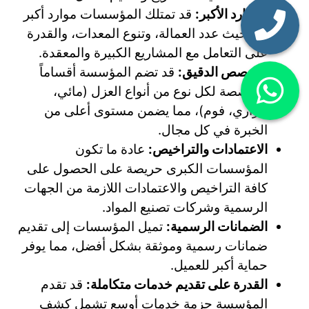
الموارد الأكبر:
قد تمتلك المؤسسات موارد أكبر
من حيث عدد العمالة، وتنوع المعدات، والقدرة
على التعامل مع المشاريع الكبيرة والمعقدة.
التخصص الدقيق:
قد تضم المؤسسة أقساماً
متخصصة لكل نوع من أنواع العزل (مائي،
حراري، فوم)، مما يضمن مستوى أعلى من
الخبرة في كل مجال.
الاعتمادات والتراخيص:
عادة ما تكون
المؤسسات الكبرى حريصة على الحصول على
كافة التراخيص والاعتمادات اللازمة من الجهات
الرسمية وشركات تصنيع المواد.
الضمانات الرسمية:
تميل المؤسسات إلى تقديم
ضمانات رسمية وموثقة بشكل أفضل، مما يوفر
حماية أكبر للعميل.
القدرة على تقديم خدمات متكاملة:
قد تقدم
المؤسسة حزمة خدمات أوسع تشمل كشف