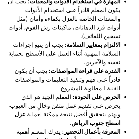
المهارة في استخدام الأدوات والمعدات:
يجب أن
يكون المعلم قادراً على استخدام الأدوات
والمعدات الخاصة بالعزل بكفاءة وأمان (مثل
أدوات فرد الدهانات، ماكينات رش الفوم، أدوات
تسخين اللفائف).
الالتزام بمعايير السلامة:
يجب أن يتبع إجراءات
السلامة المهنية أثناء العمل على الأسطح لحماية
نفسه والآخرين.
القدرة على قراءة المواصفات:
يجب أن يكون
قادراً على فهم وتنفيذ التعليمات والمواصفات
الفنية المطلوبة للمشروع.
الحرص على الجودة:
المعلم الجيد هو الذي
يحرص على تقديم عمل متقن وخالٍ من العيوب،
ويهتم بتحقيق أفضل نتيجة ممكنة لعملية
عزل
اسطح جنوب الرياض
.
المعرفة بأعمال التحضير:
يدرك المعلم أهمية