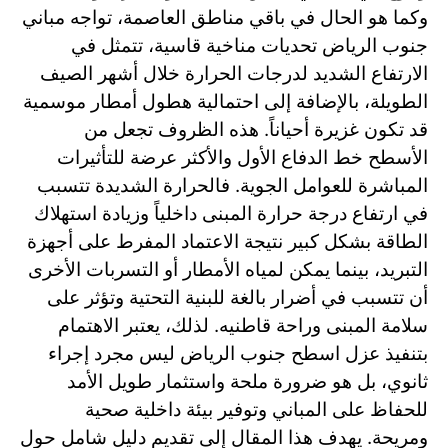
وكما هو الحال في باقي مناطق العاصمة، تواجه مباني
جنوب الرياض تحديات مناخية قاسية، تتمثل في
الارتفاع الشديد لدرجات الحرارة خلال أشهر الصيف
الطويلة، بالإضافة إلى احتمالية هطول أمطار موسمية
قد تكون غزيرة أحياناً. هذه الظروف تجعل من
الأسطح خط الدفاع الأول والأكثر عرضة للتأثيرات
المباشرة للعوامل الجوية. فالحرارة الشديدة تتسبب
في ارتفاع درجة حرارة المبنى داخلياً وزيادة استهلاك
الطاقة بشكل كبير نتيجة الاعتماد المفرط على أجهزة
التبريد، بينما يمكن لمياه الأمطار أو التسربات الأخرى
أن تتسبب في أضرار بالغة للبنية التحتية وتؤثر على
سلامة المبنى وراحة قاطنيه. لذلك، يعتبر الاهتمام
بتنفيذ
عزل اسطح جنوب الرياض
ليس مجرد إجراء
ثانوي، بل هو ضرورة ملحة واستثمار طويل الأمد
للحفاظ على المباني وتوفير بيئة داخلية صحية
ومريحة. يهدف هذا المقال إلى تقديم دليل شامل حول