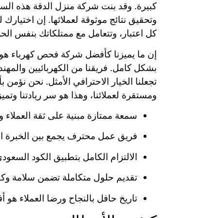
كبيرة. وقد بنت شركة منزل الدقة هذه السم
وتحقيق نتائج موثوقة لعملائها. إن اختيار
كل اعتبار، وتتعامل مع ممتلكاتك بنفس الح
إن ما يميزنا كأفضل شركة فحص كهرباء هو ن
بشكل كامل. فريقنا من الكهربائيين والمهند
تجعلنا الخيار الاحترافي الأمثل. نحن نؤمن
ومستقرة لعملائنا، وهذا هو سر ريادتنا وتمي
سمعة ممتازة مبنية على ثقة العملاء وال
فريق عمل محترف يجمع بين الخبرة العل
الالتزام الكامل بتطبيق الكود السعودي 
تقديم حلول متكاملة تضمن سلامة وكف
تاريخ حافل بالنجاح ورضا العملاء هو أ