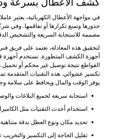
كشف الأعطال بسرعة ودق
في مواجهة الأعطال الكهربائية، يعتبر عام
جذورها وتمنع تكرارها أو تفاقمها. وفي شرك
مصممة للاستجابة السريعة والتشخيص الدق
لتحقيق هذه المعادلة، نعتمد على فريق ف
أجهزة الكشف المتطورة. نستخدم أجهزة قيا
القواطع نتيجة توصيل غير محكم أو تحميل زا
تكسير عشوائي. هذه التقنيات المتقدمة تمك
يوفر الوقت والمال ويحافظ على سلامة وج
استجابة سريعة لجميع البلاغات والو
استخدام أحدث التقنيات مثل الكاميرات
تحديد مكان ونوع العطل بدقة متناهية
تقليل الحاجة إلى التكسير والتخريب 