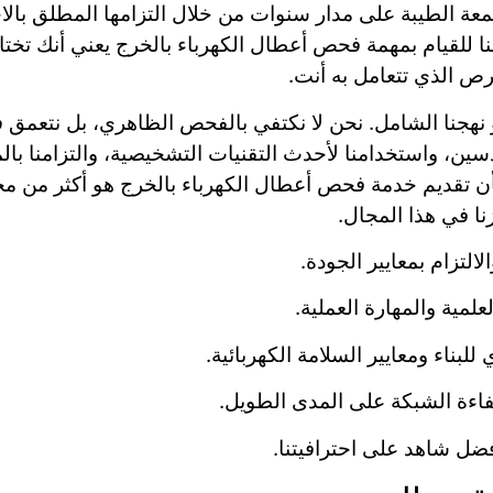
عة الطيبة على مدار سنوات من خلال التزامها المطلق بالاحت
ك لنا للقيام بمهمة فحص أعطال الكهرباء بالخرج يعني أنك ت
رص الذي تتعامل به أنت.
هجنا الشامل. نحن لا نكتفي بالفحص الظاهري، بل نتعمق في
سين، واستخدامنا لأحدث التقنيات التشخيصية، والتزامنا با
 بأن تقديم خدمة فحص أعطال الكهرباء بالخرج هو أكثر من مجر
زنا في هذا المجال.
التزام بمعايير الجودة.
مية والمهارة العملية.
للبناء ومعايير السلامة الكهربائية.
اءة الشبكة على المدى الطويل.
فضل شاهد على احترافيتنا.