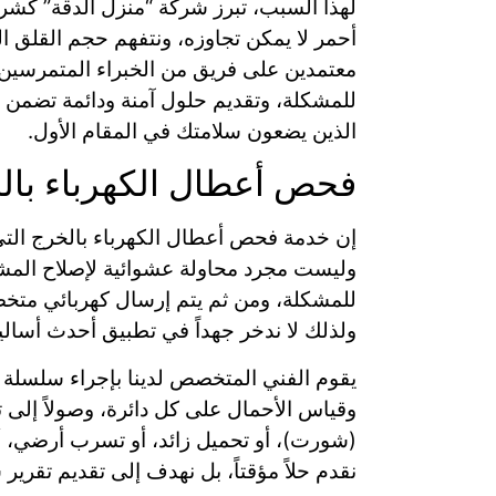
لهذا السبب، تبرز شركة “منزل الدقة” كشر
أحمر لا يمكن تجاوزه، ونتفهم حجم القلق ال
معتمدين على فريق من الخبراء المتمرسين و
للمشكلة، وتقديم حلول آمنة ودائمة تضمن ل
الذين يضعون سلامتك في المقام الأول.
فحص أعطال الكهرباء بال
إن خدمة فحص أعطال الكهرباء بالخرج التي
وليست مجرد محاولة عشوائية لإصلاح المشكل
للمشكلة، ومن ثم يتم إرسال كهربائي متخص
ولذلك لا ندخر جهداً في تطبيق أحدث أسا
يقوم الفني المتخصص لدينا بإجراء سلسلة من
وقياس الأحمال على كل دائرة، وصولاً إلى 
(شورت)، أو تحميل زائد، أو تسرب أرضي، أ
نقدم حلاً مؤقتاً، بل نهدف إلى تقديم تقري