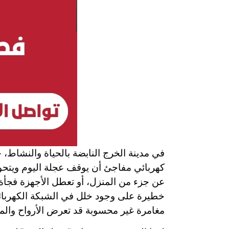
في مدينة الخرج النابضة بالحياة والنشاط، 
كهربائي مفاجئ أن يوقف عجلة اليوم ويتحو
عن جزء من المنزل، أو تعطل الأجهزة فجأة
خطيرة على وجود خلل في الشبكة الكهربائية
مغامرة غير محسوبة قد تعرض الأرواح والم