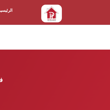
الرئيسي
فح