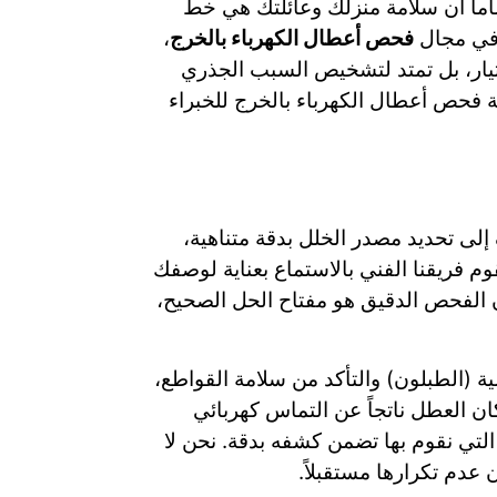
اماً أن سلامة منزلك وعائلتك هي خط
ة في مجال
فحص أعطال الكهرباء بالخرج
،
تيار، بل تمتد لتشخيص السبب الجذري
ة فحص أعطال الكهرباء بالخرج للخبراء
لى تحديد مصدر الخلل بدقة متناهية،
م فريقنا الفني بالاستماع بعناية لوصفك
ن الفحص الدقيق هو مفتاح الحل الصحيح،
ة (الطبلون) والتأكد من سلامة القواطع،
ن العطل ناتجاً عن التماس كهربائي
لتي نقوم بها تضمن كشفه بدقة. نحن لا
عدم تكرارها مستقبلاً.