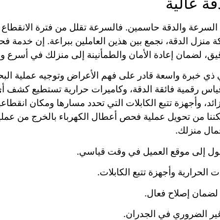
ة عالية
لا السرعة والدقة حاسمين. فالسرعة تقلل من فترة الانقطاع
ة منزل الدقة، نجمع بين هذين العاملين ببراعة. إن خدمة ف
يق، لضمان إعادة الأمان والطمأنينة إلى منزلك في أسرع 
ني ذي خبرة واسعة قادر على فهم الأعراض وتوجيه عملية 
س رقمية فائقة الدقة، وكاميرات حرارية تستطيع كشف أي 
ئد، وأجهزة تتبع الكابلات التي تحدد مسارها ومكان انقطاعه
ننا من تحويل عملية فحص أعطال الكهرباء بالخرج من عملية
مال منزلك.
صول إلى موقع العميل في وقت قياسي.
 الحرارية وأجهزة تتبع الكابلات.
 لضمان إصلاح فعال.
غير الضروري في الجدران.