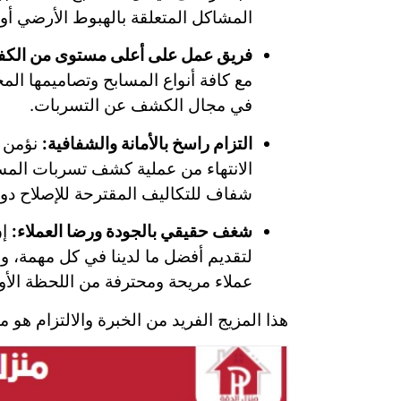
المشاكل المتعلقة بالهبوط الأرضي أو ت
فريق عمل على أعلى مستوى من الكفا
مع كافة أنواع المسابح وتصاميمها ال
في مجال الكشف عن التسربات.
التزام راسخ بالأمانة والشفافية:
نؤمن ب
الانتهاء من عملية كشف تسربات المساب
شفاف للتكاليف المقترحة للإصلاح دو
شغف حقيقي بالجودة ورضا العملاء:
إن
لتقديم أفضل ما لدينا في كل مهمة، 
عملاء مريحة ومحترفة من اللحظة الأول
هذا المزيج الفريد من الخبرة والالتزام هو