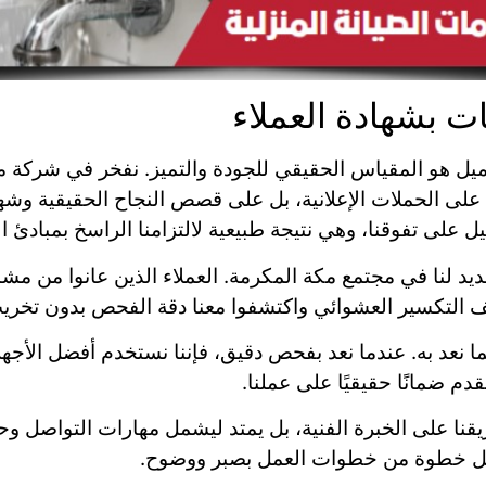
بشهادة العملاء
ل هو المقياس الحقيقي للجودة والتميز. نفخر في شركة م
على الحملات الإعلانية، بل على قصص النجاح الحقيقية وشها
يل على تفوقنا، وهي نتيجة طبيعية لالتزامنا الراسخ بمبادئ ا
د لنا في مجتمع مكة المكرمة. العملاء الذين عانوا من مش
ليف التكسير العشوائي واكتشفوا معنا دقة الفحص بدون تخر
 بما نعد به. عندما نعد بفحص دقيق، فإننا نستخدم أفضل الأ
دم ضمانًا حقيقيًا على عملنا.
يقنا على الخبرة الفنية، بل يمتد ليشمل مهارات التواصل وح
 كل خطوة من خطوات العمل بصبر ووضوح.