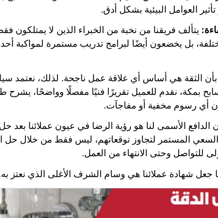
أثير العوامل البيئية بشكل أدق.
ءة:
يتألف فريقنا من نخبة من الخبراء الذين لا يمتلكون فق
مختلفة، بل يخضعون أيضًا لبرامج تدريب مستمرة لمواكبة أح
أن الثقة هي أساس أي علاقة عمل ناجحة. لذلك، نعتمد سياسة
ح بمكة، نقدم للعميل تقريرًا فنيًا مفصلًا وواضحًا، يشرح
ن أي رسوم مخفية أو مفاجآت.
 الدافع الأسمى لنا هو رؤية الرضا في عيون عملائنا بعد ح
والسعي المستمر لتجاوز توقعاتهم، ليس فقط من خلال حل ا
ى للتواصل وحتى الانتهاء من العمل.
 ما جعل شهادة عملائنا هي وسام الشرف الأغلى الذي نعتز به.