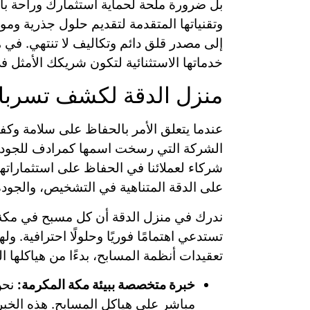
بل ضرورة ملحة لحماية استثمارك وراحة بالك
وتقنياتها المتقدمة لتقديم حلول جذرية و
إلى مصدر قلق دائم وتكاليف لا تنتهي. ف
خدماتها الاستثنائية لتكون شريكك الأمثل 
منزل الدقة لكشف تسربا
عندما يتعلق الأمر بالحفاظ على سلامة وكفا
الشركة التي رسخت اسمها كمرادف للجودة 
شركاء لعملائنا في الحفاظ على استثماراته
على الدقة المتناهية في التشخيص، والجودة ا
ندرك في منزل الدقة أن كل مسبح في مكة 
تستدعي اهتمامًا فوريًا وحلولًا احترافية. 
تعقيدات أنظمة المسابح، بدءًا من هياكلها 
خبرة متخصصة ببيئة مكة المكرمة:
نحن 
مباشر على هياكل المسابح. هذه الخب