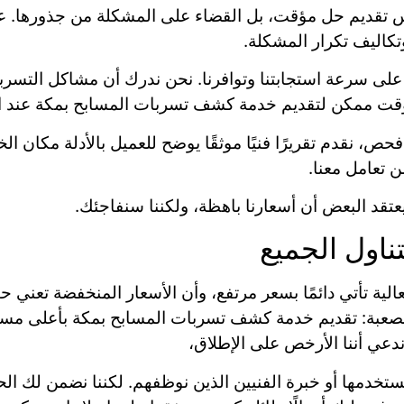
 تقديم حل مؤقت، بل القضاء على المشكلة من جذورها. عمل
وتكاليف تكرار المشكلة.
ًا على سرعة استجابتنا وتوافرنا. نحن ندرك أن مشاكل التسر
قت ممكن لتقديم خدمة كشف تسربات المسابح بمكة عند الح
حص، نقدم تقريرًا فنيًا موثقًا يوضح للعميل بالأدلة مكان 
 تعامل معنا.
يعتقد البعض أن أسعارنا باهظة، ولكننا سنفاجئك.
ناول الجميع
الية تأتي دائمًا بسعر مرتفع، وأن الأسعار المنخفضة تعني ح
الصعبة: تقديم خدمة كشف تسربات المسابح بمكة بأعلى مستو
ندعي أننا الأرخص على الإطلاق،
تي نستخدمها أو خبرة الفنيين الذين نوظفهم. لكننا نضمن لك 