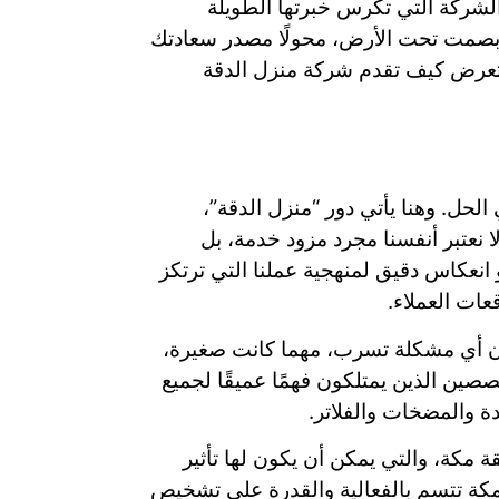
 الشركة التي تكرس خبرتها الطويلة
قم بصمت تحت الأرض، محولًا مصدر سعادتك
ستعرض كيف تقدم شركة منزل الدقة
لحل. وهنا يأتي دور “منزل الدقة”،
عتبر أنفسنا مجرد مزود خدمة، بل
انعكاس دقيق لمنهجية عملنا التي ترتكز
عات العملاء.
إن أي مشكلة تسرب، مهما كانت صغيرة،
خصصين الذين يمتلكون فهمًا عميقًا لجميع
دة والمضخات والفلاتر.
 مكة، والتي يمكن أن يكون لها تأثير
مكة تتسم بالفعالية والقدرة على تشخيص