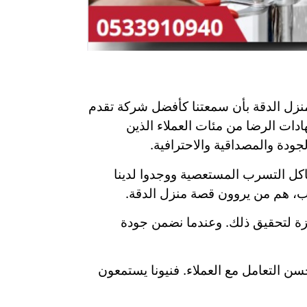
نزل الدقة بأن سمعتنا كأفضل شركة تقدم
دات الرضا من مئات العملاء الذين
لجودة والمصداقية والاحترافية.
اكل التسرب المستعصية ووجدوا لدينا
يب، هم من يروون قصة منزل الدقة.
جهزة لتحقيق ذلك. وعندما نضمن جودة
سن التعامل مع العملاء. فنيونا يستمعون