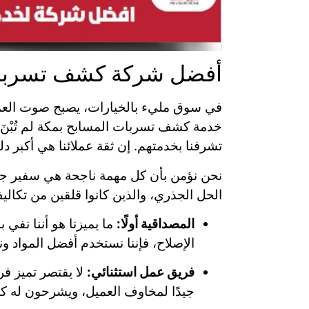
أفضل شركة كشف تسربات 
في سوق مليء بالخيارات، يصبح صوت العمي
خدمة كشف تسربات المسابح بمكة لم تُبْنَ 
تشرفنا بخدمتهم. إن ثقة عملائنا هي أكبر دل
نحن نؤمن بأن كل مهمة ناجحة هي سفير جدي
الحل الجذري، والذين كانوا قلقين من تكا
المصداقية أولًا:
ما يميزنا هو أننا نفي
الإصلاح، فإننا نستخدم أفضل المواد ونق
فريق عمل استثنائي:
لا يقتصر تميز فر
جيدًا لمخاوف العميل، ويشرحون له