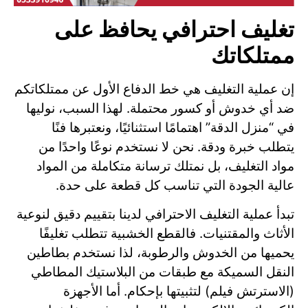
تغليف احترافي يحافظ على
ممتلكاتك
إن عملية التغليف هي خط الدفاع الأول عن ممتلكاتكم
ضد أي خدوش أو كسور محتملة. لهذا السبب، نوليها
في “منزل الدقة” اهتمامًا استثنائيًا، ونعتبرها فنًا
يتطلب خبرة ودقة. نحن لا نستخدم نوعًا واحدًا من
مواد التغليف، بل نمتلك ترسانة متكاملة من المواد
عالية الجودة التي تناسب كل قطعة على حدة.
تبدأ عملية التغليف الاحترافي لدينا بتقييم دقيق لنوعية
الأثاث والمقتنيات. فالقطع الخشبية تتطلب تغليفًا
يحميها من الخدوش والرطوبة، لذا نستخدم بطاطين
النقل السميكة مع طبقات من البلاستيك المطاطي
(الاسترتش فيلم) لتثبيتها بإحكام. أما الأجهزة