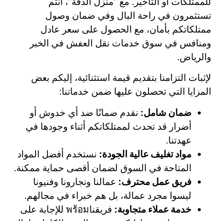
للممتلكات أو التأخير. مع “منزل الدقة”، أنتم
تستثمرون في راحة البال وفي ضمان وصول
ممتلكاتكم بأمان، مع الحصول على سعر عادل
ومنافس في سوق خدمات نقل العفش في الخبر
والرياض.
لإثبات التزامنا بتقديم قيمة استثنائية، إليكم بعض
المزايا التي تحصلون عليها ضمن خدماتنا:
ضمان شامل:
نقدم ضمانًا ضد أي خدوش أو
أضرار قد تحدث لممتلكاتكم أثناء وجودها في
عهدتنا.
مواد تغليف عالية الجودة:
نستخدم أفضل المواد
المتاحة في السوق لضمان أقصى حماية ممكنة.
فريق عمل محترف:
عمالنا ونجارونا وفنيونا
ليسوا مجرد عمالة، بل هم خبراء في مجالهم.
خدمة عملاء متجاوبة:
فريقناพร้อม للإجابة على