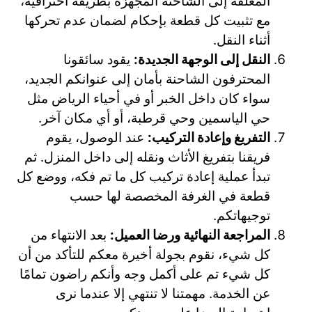
المغلفة إلى الشاحنة المجهزة بطريقة احترافية،
مع تثبيت كل قطعة بإحكام لضمان عدم تحركها
أثناء النقل.
النقل إلى الوجهة الجديدة:
يقود سائقونا
المحترفون الشاحنة بأمان إلى عنوانكم الجديد،
سواء كان داخل الخبر أو في أحياء الرياض مثل
حي الياسمين وحي قرطبة، أو أي مكان آخر.
التفريغ وإعادة التركيب:
عند الوصول، يقوم
فريقنا بتفريغ الأثاث ونقله إلى داخل المنزل. ثم
تبدأ عملية إعادة تركيب كل ما تم فكه، ووضع كل
قطعة في الغرفة المخصصة لها حسب
توجيهاتكم.
المراجعة النهائية ورضا العميل:
بعد الانتهاء من
كل شيء، نقوم بجولة أخيرة معكم للتأكد من أن
كل شيء تم على أكمل وجه وأنكم راضون تمامًا
عن الخدمة. مهمتنا لا تنتهي إلا عندما نرى