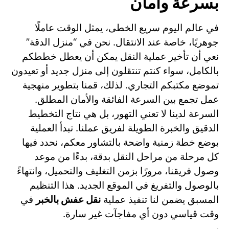
بسرعة وأمان
في عالم اليوم سريع الخطى، يمثل الوقت عاملًا
جوهريًا، خاصة عند الانتقال. نحن في “منزل الدقة”
نعي أن تأخير عملية النقل يمكن أن يعطل خططكم
بالكامل، سواء كنتم تنتقلون إلى منزل جديد أو تعيدون
تموضع مكتبكم التجاري. لذلك، قمنا بتطوير منهجية
عمل تجمع بين السرعة الفائقة والأمان المطلق.
السرعة لدينا لا تعني التهور، بل هي نتاج التخطيط
الدقيق والخبرة الطويلة لفريق عملنا. تبدأ العملية
بوضع خطة زمنية واضحة بالتشاور معكم، نحدد فيها
كل مرحلة من مراحل النقل بدقة، بدءًا من موعد
وصول فريقنا، مرورًا بزمن التغليف والتحميل، وانتهاءً
بالوصول والتفريغ في الموقع الجديد. هذا التنظيم
المسبق يضمن لنا تنفيذ عملية
نقل عفش بالخبر
في
وقت قياسي دون أي مفاجآت غير سارة.