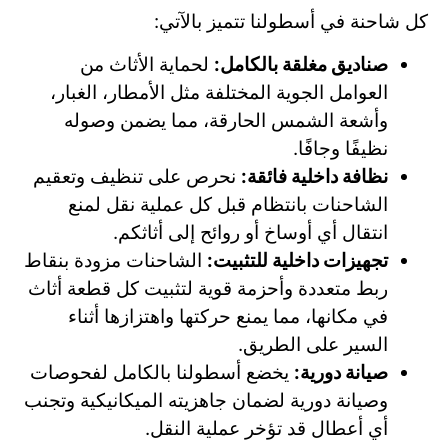
كل شاحنة في أسطولنا تتميز بالآتي:
صناديق مغلقة بالكامل:
لحماية الأثاث من
العوامل الجوية المختلفة مثل الأمطار، الغبار،
وأشعة الشمس الحارقة، مما يضمن وصوله
نظيفًا وجافًا.
نظافة داخلية فائقة:
نحرص على تنظيف وتعقيم
الشاحنات بانتظام قبل كل عملية نقل لمنع
انتقال أي أوساخ أو روائح إلى أثاثكم.
تجهيزات داخلية للتثبيت:
الشاحنات مزودة بنقاط
ربط متعددة وأحزمة قوية لتثبيت كل قطعة أثاث
في مكانها، مما يمنع حركتها واهتزازها أثناء
السير على الطريق.
صيانة دورية:
يخضع أسطولنا بالكامل لفحوصات
وصيانة دورية لضمان جاهزيته الميكانيكية وتجنب
أي أعطال قد تؤخر عملية النقل.