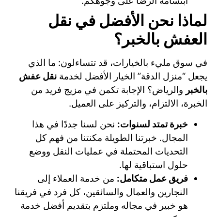
ابتسامة الرضا على وجوهكم.
لماذا نحن الأفضل في نقل
العفش بالخبر؟
في سوق مليء بالخيارات، قد تتساءلون: ما الذي
يجعل “منزل الدقة” الخيار الأفضل لخدمة
نقل عفش
بالخبر
والرياض؟ الإجابة تكمن في مزيج فريد من
الخبرة، الالتزام، والتركيز على العميل.
خبرة تمتد لسنوات:
نحن لسنا جددًا في هذا
المجال. خبرتنا الطويلة مكنتنا من فهم كل
التحديات المحتملة في عمليات النقل ووضع
حلول استباقية لها.
فريق عمل متكامل:
من خدمة العملاء إلى
النجارين والعمال والسائقين، كل فرد في فريقنا
هو خبير في مجاله وملتزم بتقديم أفضل خدمة