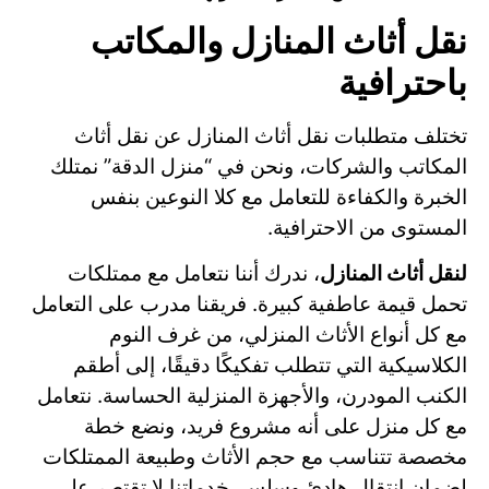
نقل أثاث المنازل والمكاتب
باحترافية
تختلف متطلبات نقل أثاث المنازل عن نقل أثاث
المكاتب والشركات، ونحن في “منزل الدقة” نمتلك
الخبرة والكفاءة للتعامل مع كلا النوعين بنفس
المستوى من الاحترافية.
لنقل أثاث المنازل
، ندرك أننا نتعامل مع ممتلكات
تحمل قيمة عاطفية كبيرة. فريقنا مدرب على التعامل
مع كل أنواع الأثاث المنزلي، من غرف النوم
الكلاسيكية التي تتطلب تفكيكًا دقيقًا، إلى أطقم
الكنب المودرن، والأجهزة المنزلية الحساسة. نتعامل
مع كل منزل على أنه مشروع فريد، ونضع خطة
مخصصة تتناسب مع حجم الأثاث وطبيعة الممتلكات
لضمان انتقال هادئ وسلس. خدماتنا لا تقتصر على