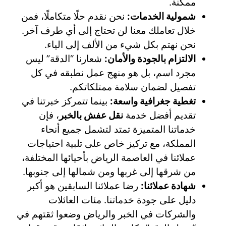
ممكنة.
شمولية الخدمات:
نحن نقدم حلًا متكاملًا، فمن
خلال تعاملك معنا لن تحتاج إلى أي طرف آخر.
نحن نهتم بكل شيء من الألف إلى الياء.
الالتزام بالجودة والأمان:
شعارنا “الدقة” ليس
مجرد اسم، بل هو منهج عمل نطبقه في كل
تفصيل لضمان سلامة ممتلكاتكم.
تغطية جغرافية واسعة:
بينما تتمركز خبرتنا في
تقديم أفضل خدمة
نقل عفش بالخبر
، فإن
خدماتنا المتميزة تمتد لتشمل جميع أنحاء
المملكة، مع تركيز خاص على تلبية احتياجات
عملائنا في العاصمة الرياض بأحيائها المختلفة،
من شرقها إلى غربها ومن شمالها إلى جنوبها.
شهادة عملائنا:
رضا عملائنا السابقين هو أكبر
دليل على جودة خدماتنا. مئات العائلات
والشركات في الخبر والرياض وضعوا ثقتهم في