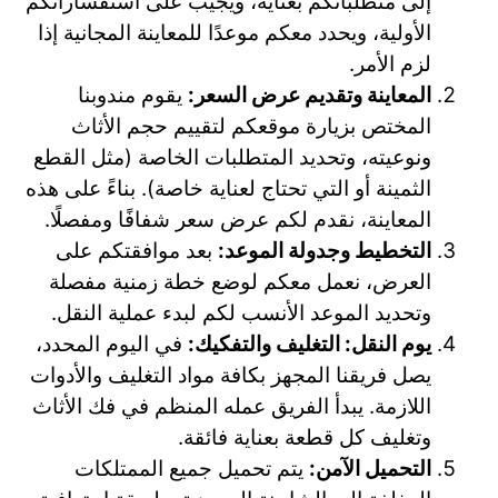
إلى متطلباتكم بعناية، ويجيب على استفساراتكم
الأولية، ويحدد معكم موعدًا للمعاينة المجانية إذا
لزم الأمر.
المعاينة وتقديم عرض السعر:
يقوم مندوبنا
المختص بزيارة موقعكم لتقييم حجم الأثاث
ونوعيته، وتحديد المتطلبات الخاصة (مثل القطع
الثمينة أو التي تحتاج لعناية خاصة). بناءً على هذه
المعاينة، نقدم لكم عرض سعر شفافًا ومفصلًا.
التخطيط وجدولة الموعد:
بعد موافقتكم على
العرض، نعمل معكم لوضع خطة زمنية مفصلة
وتحديد الموعد الأنسب لكم لبدء عملية النقل.
يوم النقل: التغليف والتفكيك:
في اليوم المحدد،
يصل فريقنا المجهز بكافة مواد التغليف والأدوات
اللازمة. يبدأ الفريق عمله المنظم في فك الأثاث
وتغليف كل قطعة بعناية فائقة.
التحميل الآمن:
يتم تحميل جميع الممتلكات