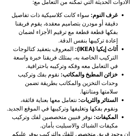
الأدوات الحديثة التي تمكنه من التعامل مع:
غرف النوم:
سواء كانت كلاسيكية ذات تفاصيل
دقيقة أو مودرن بتصاميم معقدة، يقوم فريقنا
بفكها قطعة قطعة مع ترقيم الأجزاء لضمان
إعادة تركيبها بنفس الدقة.
أثاث إيكيا (IKEA):
المعروف بتعقيد كتالوجات
التركيب الخاصة به، يمتلك فريقنا خبرة واسعة
في التعامل معه وفكه وتركيبه باحترافية.
خزائن المطبخ والمكاتب:
نقوم بفك وتركيب
وحدات التخزين والمكاتب بطريقة تضمن
سلامتها ومتانتها.
الستائر والثريات:
نتعامل معها بعناية فائقة،
ونقوم بفكها وتغليفها وتركيبها في الموقع الجديد.
المكيفات:
نوفر فنيين متخصصين لفك وتركيب
مكيفات الشباك والاسبليت بأمان.
إن وجود فريق متخصص للفك والتركيب يوفر عليكم