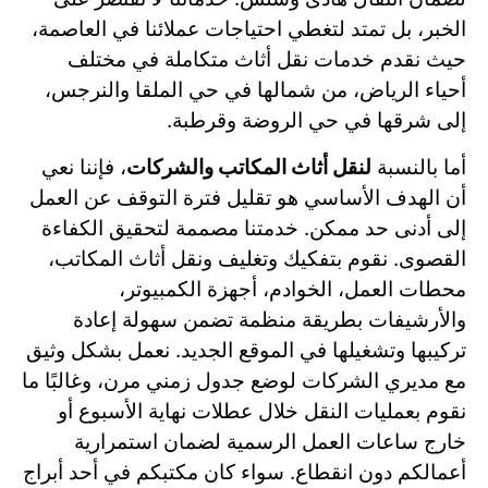
الخبر، بل تمتد لتغطي احتياجات عملائنا في العاصمة،
حيث نقدم خدمات نقل أثاث متكاملة في مختلف
أحياء الرياض، من شمالها في حي الملقا والنرجس،
إلى شرقها في حي الروضة وقرطبة.
أما بالنسبة
لنقل أثاث المكاتب والشركات
، فإننا نعي
أن الهدف الأساسي هو تقليل فترة التوقف عن العمل
إلى أدنى حد ممكن. خدمتنا مصممة لتحقيق الكفاءة
القصوى. نقوم بتفكيك وتغليف ونقل أثاث المكاتب،
محطات العمل، الخوادم، أجهزة الكمبيوتر،
والأرشيفات بطريقة منظمة تضمن سهولة إعادة
تركيبها وتشغيلها في الموقع الجديد. نعمل بشكل وثيق
مع مديري الشركات لوضع جدول زمني مرن، وغالبًا ما
نقوم بعمليات النقل خلال عطلات نهاية الأسبوع أو
خارج ساعات العمل الرسمية لضمان استمرارية
أعمالكم دون انقطاع. سواء كان مكتبكم في أحد أبراج