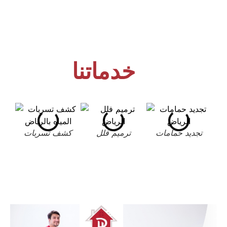
خدماتنا
تجديد حمامات
ترميم فلل
كشف تسربات