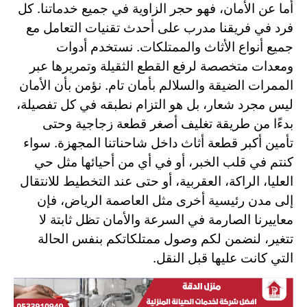
أما عن الأمان، فهو حجر الزاوية في جميع خدماتنا. كل
فرد في فريقنا مدرب على أحدث تقنيات التعامل مع
جميع أنواع الأثاث والممتلكات. نستخدم أدوات
ومعدات متخصصة لرفع القطع الثقيلة وتمريرها عبر
الممرات الضيقة والسلالم بأمان تام. نؤمن بأن الأمان
ليس مجرد شعار، بل هو التزام نطبقه في كل تفصيلة،
بدءًا من طريقة تغليف أصغر قطعة زجاجية وحتى
تأمين أكبر قطعة أثاث داخل شاحناتنا المجهزة. سواء
كنتم في قلب الخبر، أو في أي من أحيائها مثل حي
العليا، الراكة، العقربية، أو حتى عند التخطيط للانتقال
إلى مدن رئيسية أخرى مثل العاصمة الرياض، فإن
معاييرنا الصارمة في السرعة والأمان تظل ثابتة لا
تتغير، لنضمن لكم وصول ممتلكاتكم بنفس الحالة
التي كانت عليها قبل النقل.