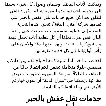
وتفكيك الأثاث المعقد، وضمان وصول كل شيء سليمًا
إلى وجهته الجديدة، تبدو المهمة شاقة. لكن لا داعي
للقلق بعد الآن، فمع خدمات
نقل عفش بالخبر
التي
تقدمها شركة “منزل الدقة”، تتحول هذه التجربة
الصعبة إلى عملية سلسة ومنظمة تبعث على راحة
البال. نحن ندرك تمامًا أن كل قطعة أثاث تحمل قيمة
مادية وذكريات غالية، ولهذا نضع الدقة والأمان على
رأس أولوياتنا في كل خطوة نقوم بها.
لقد صممنا خدماتنا لتلبية كافة احتياجاتكم وتوقعاتكم،
مقدمين حلولًا متكاملة تضمن لكم انتقالًا خاليًا من
المتاعب. انطلاقًا من هذا المفهوم، دعونا نستعرض
معًا كيف يمكننا في “منزل الدقة” أن نكون خياركم
الأمثل في رحلة انتقالكم القادمة.
خدمات نقل عفش بالخبر