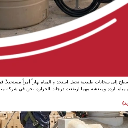
لى سخانات طبيعية تجعل استخدام المياه نهاراً أمراً مستحيلاً. في قر
 باردة ومنعشة مهما ارتفعت درجات الحرارة. نحن في شركة منزل الد
يد)