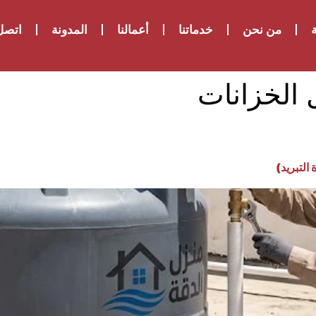
ة
من نحن
خدماتنا
أعمالنا
المدونة
اتصل 
الخزانات
التبريد)