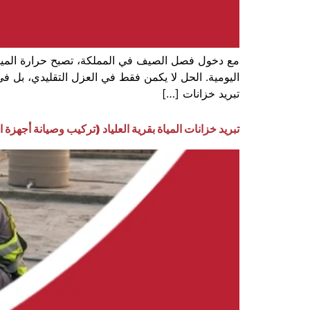
مع دخول فصل الصيف في المملكة، تصبح حرارة المياه د
اليومية. الحل لا يكمن فقط في العزل التقليدي، بل ف
تبريد خزانات […]
تبريد خزانات المياة بقرية العلياد (تركيب وصيانة أجهزة ال