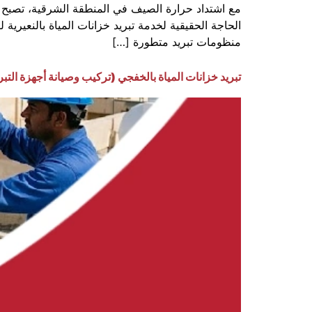
مع اشتداد حرارة الصيف في المنطقة الشرقية، تصبح ال
الحاجة الحقيقية لخدمة تبريد خزانات المياة بالنعير
منظومات تبريد متطورة […]
تبريد خزانات المياة بالخفجي (تركيب وصيانة أجهزة التبر