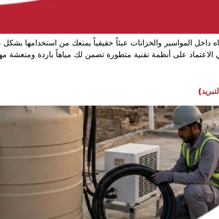
اخل المواسير والخزانات عبئاً حقيقياً يمنعك من استخدامها بشكل ط
ي الاعتماد على أنظمة تقنية متطورة تضمن لك مياهاً باردة ومنعشة 
تبريد)