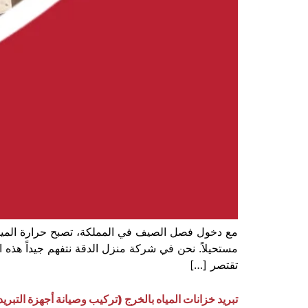
مع دخول فصل الصيف في المملكة، تصبح حرارة المياه 
مستحيلاً. نحن في شركة منزل الدقة نتفهم جيداً هذه الم
تقتصر […]
تبريد خزانات المياه بالخرج (تركيب وصيانة أجهزة التبريد