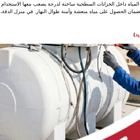
مياه داخل الخزانات السطحية ساخنة لدرجة يصعب معها الاستخدام الي
ية لضمان الحصول على مياه منعشة وآمنة طوال النهار. في منزل الدقة،
يد)