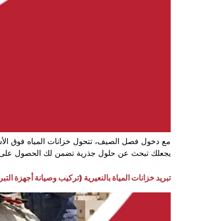
مع دخول فصل الصيف، تتحول خزانات المياه فوق الأسطح إ
يجعلك تبحث عن حلول جذرية تضمن لك الحصول على مياه
تبريد خزانات المياة بالنعيرية (تركيب وصيانة أجهزة التبر