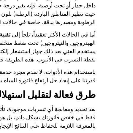
داخل جدار أو تحت أرضية، فإنه يغير درجة ح
حيث تظهر المناطق الباردة (الرطبة) بلون م
الرطوبة ومصدرها بدقة، خاصة في حالات ال
أما في الحالات الأكثر تعقيداً، نلجأ إلى
تقنية 
الهيدروجين والنيتروجين) تحت ضغط منخفض. 
يستخدم الفني بعد ذلك جهاز استشعار إلكت
نقطة التسرب في الأنبوب. هذه الطريقة فع
باستخدام هذه الأدوات، لا نقدم مجرد خدمة
قدرتنا على إيجاد حل ارتفاع فاتوره المياه
طرق فعالة لتقليل استهلاك
بعد تحديد ومعالجة أي تسربات موجودة، تأتي
فقط في خفض فاتورتك بشكل دائم، بل هو أيض
بالمعرفة اللازمة للحفاظ على النتائج الإيجا