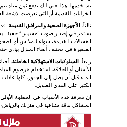
تستخدمها. هذا يعني أنك تدفع ثمن مياه ي
الخزانات القديمة أو التي تعرضت لأشعة ا
ثالثاً،
الأجهزة الصحية والمرافق القديمة
. قد
يستمر في إصدار صوت “هسيس” خفيف بعد ال
الغسالات القديمة، سواء للملابس أو الصحون
الصغيرة في مختلف أنحاء المنزل يؤدي حتماً
رابعاً،
السلوكيات الاستهلاكية الخاطئة
. أحيا
الأسنان أو الحلاقة، استخدام خرطوم الميا
الماء قبل أن يصل إلى الجذور، كلها عادات 
الكثير على المدى الطويل.
إن معرفة هذه الأسباب هي الخطوة الأولى ن
المشاكل بدقة متناهية في منزلك بالرياض،