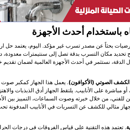
 باستخدام أحدث الأجهزة
رضيات بحثاً عن مصدر تسرب غير مؤكد. اليوم، يعتمد حل ارت
يح تحديد مكان التسرب بدقة تصل إلى سنتيمترات معدودة، 
الدقة، نستثمر في أحدث الأجهزة العالمية لضمان تقديم خد
الكشف الصوتي (الأكوافون)
. يعمل هذا الجهاز كمكبر صوت 
مباشرة على الأنابيب. يلتقط الجهاز أدق الذبذبات والاهتز
ن للفني، من خلال خبرته وصوت السماعات، التمييز بين ال
جهاز مثالي للكشف عن التسربات في الأنابيب المدفونة تحت
ة
. تعتمد هذه التقنية على قياس الفروقات في درجات الحرا