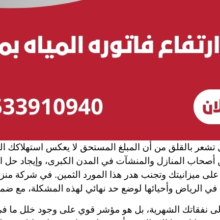
هل تشعر بالقلق من أن المبلغ المستحق لا يعكس استهلاكك
ن أصحاب المنازل والمنشآت في المدن الكبرى، وإيجاد حل ار
لى ميزانيتك وتجنب هدر هذا المورد الثمين. في شركة منزل
مة في الرياض وأحيائها لوضع حد نهائي لهذه المشكلة، مع ضم
لى نفقاتك الشهرية، بل هو مؤشر قوي على وجود خلل ما في 