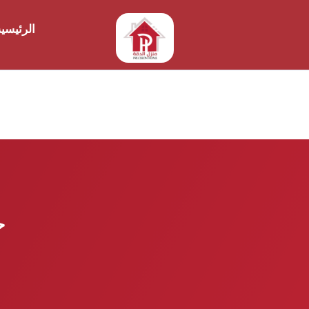
الرئيسي
ح