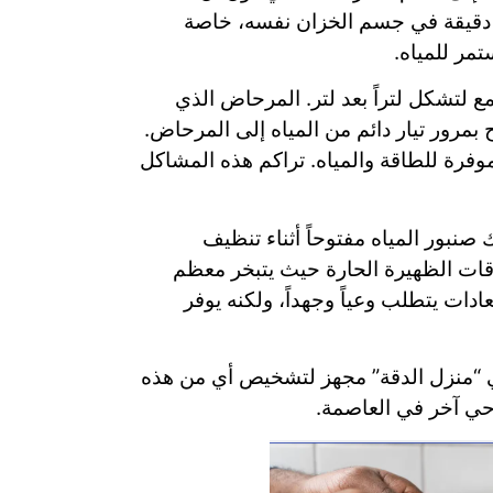
ات دقيقة في جسم الخزان نفسه، خاصة
مر للمياه.
ع لتشكل لتراً بعد لتر. المرحاض الذي
ور تيار دائم من المياه إلى المرحاض.
موفرة للطاقة والمياه. تراكم هذه المشاكل
 صنبور المياه مفتوحاً أثناء تنظيف
أوقات الظهيرة الحارة حيث يتبخر معظم
دات يتطلب وعياً وجهداً، ولكنه يوفر
 في “منزل الدقة” مجهز لتشخيص أي من هذه
حي آخر في العاصمة.