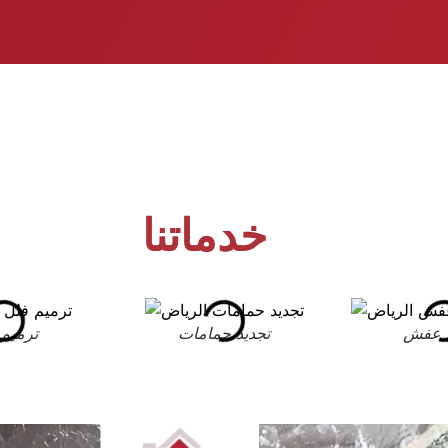
خدماتنا
 عفش
تجديد حمامات
ترميم 