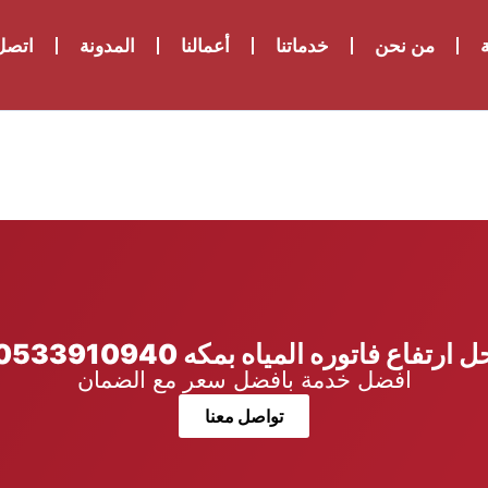
ة
من نحن
خدماتنا
أعمالنا
المدونة
اتصل 
ل ارتفاع فاتوره المياه بمكه 0533910940
افضل خدمة بافضل سعر مع الضمان
تواصل معنا