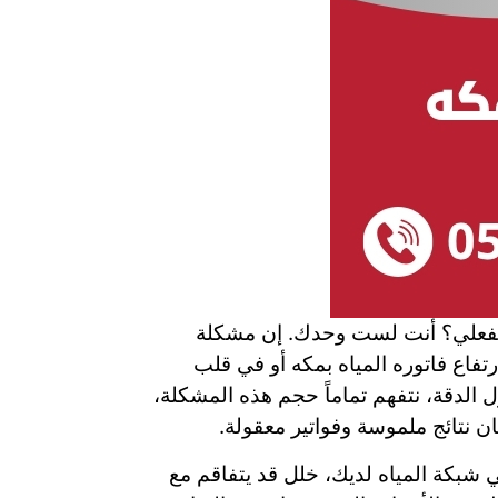
 الفعلي؟ أنت لست وحدك. إن مشكلة
تفاع فاتوره المياه بمكه أو في قلب
 الدقة، نتفهم تماماً حجم هذه المشكلة،
ان نتائج ملموسة وفواتير معقولة.
شبكة المياه لديك، خلل قد يتفاقم مع