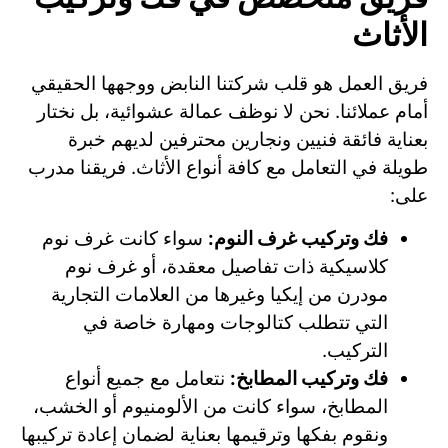
الأثاث
فريق العمل هو قلب شركتنا النابض ووجهها الحقيقي
أمام عملائنا. نحن لا نوظف عمالة عشوائية، بل نختار
بعناية فائقة فنيين ونجارين محترفين لديهم خبرة
طويلة في التعامل مع كافة أنواع الأثاث. فريقنا مدرب
على:
فك وتركيب غرف النوم:
سواء كانت غرف نوم
كلاسيكية ذات تفاصيل معقدة، أو غرف نوم
مودرن من إيكيا وغيرها من العلامات التجارية
التي تتطلب كتالوجات ومهارة خاصة في
التركيب.
فك وتركيب المطابخ:
نتعامل مع جميع أنواع
المطابخ، سواء كانت من الألومنيوم أو الخشب،
ونقوم بفكها وترقيمها بعناية لضمان إعادة تركيبها