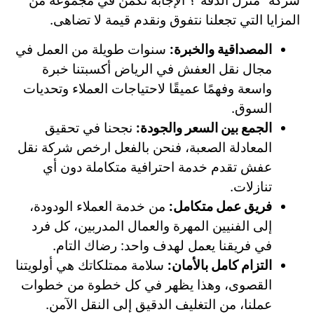
شركة “منزل الدقة”؟ الإجابة تكمن في مجموعة من
المزايا التي تجعلنا نتفوق ونقدم قيمة لا تضاهى.
المصداقية والخبرة:
سنوات طويلة من العمل في
مجال نقل العفش في الرياض أكسبتنا خبرة
واسعة وفهمًا عميقًا لاحتياجات العملاء وتحديات
السوق.
الجمع بين السعر والجودة:
نجحنا في تحقيق
المعادلة الصعبة، فنحن بالفعل ارخص شركة نقل
عفش تقدم خدمة احترافية متكاملة دون أي
تنازلات.
فريق عمل متكامل:
من خدمة العملاء الودودة،
إلى الفنيين المهرة والعمال المدربين، كل فرد
في فريقنا يعمل لهدف واحد: رضاك التام.
التزام كامل بالأمان:
سلامة ممتلكاتك هي أولويتنا
القصوى، وهذا يظهر في كل خطوة من خطوات
عملنا، من التغليف الدقيق إلى النقل الآمن.