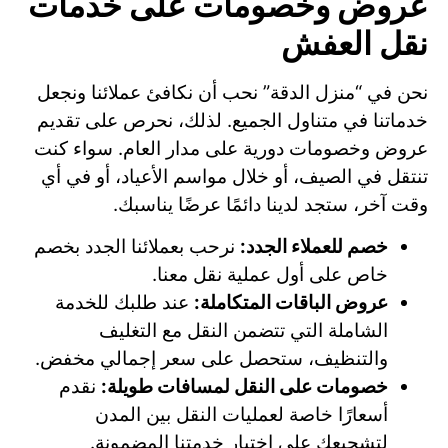
عروض وخصومات على خدمات
نقل العفش
نحن في “منزل الدقة” نحب أن نكافئ عملائنا ونجعل
خدماتنا في متناول الجميع. لذلك، نحرص على تقديم
عروض وخصومات دورية على مدار العام. سواء كنت
تنتقل في الصيف، أو خلال مواسم الأعياد، أو في أي
وقت آخر، ستجد لدينا دائمًا عرضًا يناسبك.
خصم للعملاء الجدد:
نرحب بعملائنا الجدد بخصم
خاص على أول عملية نقل معنا.
عروض الباقات المتكاملة:
عند طلبك للخدمة
الشاملة التي تتضمن النقل مع التغليف
والتنظيف، ستحصل على سعر إجمالي مخفض.
خصومات على النقل لمسافات طويلة:
نقدم
أسعارًا خاصة لعمليات النقل بين المدن
لتشجيعك على اختيار خدمتنا المضمونة.