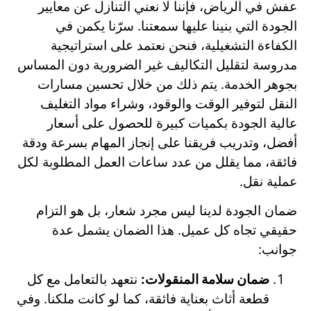
عفش في الرياض، فإننا لا نعني التنازل عن معايير
الجودة التي بنينا عليها سمعتنا. سرّنا يكمن في
الكفاءة التشغيلية، فنحن نعتمد على استراتيجية
مدروسة لتقليل التكاليف غير الضرورية دون المساس
بجوهر الخدمة. يتم ذلك من خلال تحسين مسارات
النقل لتوفير الوقت والوقود، وشراء مواد التغليف
عالية الجودة بكميات كبيرة للحصول على أسعار
أفضل، وتدريب فريقنا على إنجاز المهام بسرعة ودقة
فائقة، مما يقلل من عدد ساعات العمل المطلوبة لكل
عملية نقل.
ضمان الجودة لدينا ليس مجرد شعار، بل هو التزام
حقيقي تجاه كل عميل. هذا الضمان يشمل عدة
جوانب:
ضمان سلامة المنقولات:
نتعهد بالتعامل مع كل
قطعة أثاث بعناية فائقة، كما لو كانت ملكنا. وفي