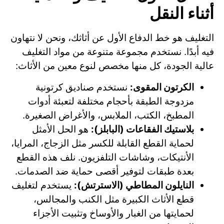
أثناء النقل
التغليف هو خط الدفاع الأول عن أثاثك، ونحن لا نتهاون
فيه أبدًا. نستخدم مجموعة متنوعة من مواد التغليف
عالية الجودة، كل منها مخصص لنوع معين من الأثاث:
الكرتون المقوى:
نستخدم صناديق كرتونية
مزدوجة الطبقة بأحجام مختلفة لتعبئة أدوات
المطبخ، الكتب، الملابس، والأغراض الصغيرة.
بلاستيك الفقاعات (البابلز):
هو الحل الأمثل
لحماية القطع القابلة للكسر مثل الزجاج، المرايا،
الأنتيكات، وشاشات التلفزيون. نلف هذه القطع
بعدة طبقات لتوفير أقصى حماية ضد الصدمات.
النايلون المطاطي (الاسترتش):
يستخدم لتغليف
قطع الأثاث الكبيرة مثل الكنب والمجالس،
لحمايتها من الغبار والأوساخ وتثبيت الأجزاء