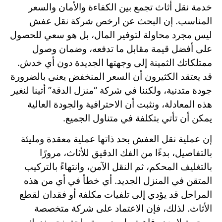
خدمة نقل أثاث تجمع بين الكفاءة والأمان والسعر
المناسب. إن البحث عن ارخص شركة نقل عفش
ليس مجرد محاولة لتوفير المال، بل هو سعي للحصول
على أفضل قيمة مقابل ما تدفعه، وضمان وصول
ممتلكاتك الثمينة إلى وجهتها الجديدة دون أي خدش.
قد يعتقد الكثيرون أن السعر المنخفض يعني بالضرورة
جودة متدنية، ولكننا في شركة “منزل الدقة” أتينا لنغير
هذه المعادلة، ونثبت أن الاحترافية والجودة العالية
يمكن أن تأتي بتكلفة في متناول الجميع.
إن عملية نقل العفش بحد ذاتها عملية معقدة ومليئة
بالتفاصيل، بدءًا من الفك الدقيق للأثاث، مرورًا
بالتغليف المحكم، ثم النقل الآمن، وانتهاءً بالتركيب
المتقن في المنزل الجديد. أي خطأ في أي من هذه
المراحل قد يؤدي إلى تلفيات مكلفة أو فقدان لقطع
الأثاث. لذلك، فإن الاعتماد على شركة متخصصة