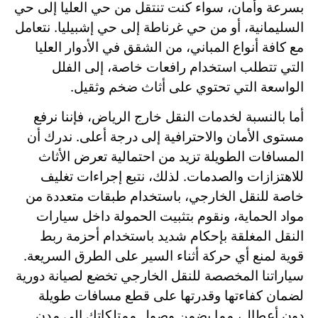
بسرعة وأمان، سواء كنت تنتقل من حي العليا إلى حي
السليمانية، أو من حي غرناطة إلى حي إشبيليا. نتعامل
مع كافة أنواع المباني، من الشقق في الأدوار العليا
التي تتطلب استخدام رافعات خاصة، إلى الفلل
الواسعة التي تحتوي على أثاث ضخم وثقيل.
أما بالنسبة لخدمات النقل خارج الرياض، فإننا نرفع
مستوى الأمان والاحترافية إلى درجة أعلى. ندرك أن
المسافات الطويلة تزيد من احتمالية تعرض الأثاث
للاهتزازات والصدمات. لذلك، نتبع إجراءات تغليف
خاصة للنقل الخارجي، باستخدام طبقات متعددة من
مواد الحماية، ونقوم بتثبيت الحمولة داخل سيارات
النقل المغلقة بإحكام شديد باستخدام أحزمة ربط
قوية لمنع أي حركة أثناء السير على الطرق السريعة.
سياراتنا المخصصة للنقل الخارجي تخضع لصيانة دورية
لضمان كفاءتها وقدرتها على قطع مسافات طويلة
دون أعطال، مما يضمن وصول ممتلكاتك إلى مدن