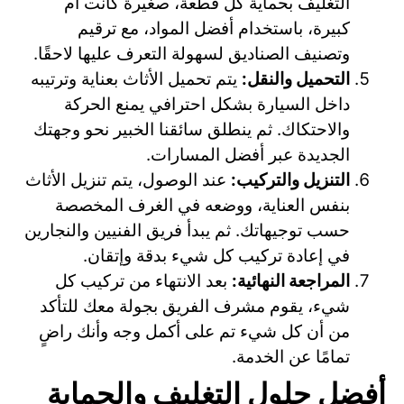
التغليف بحماية كل قطعة، صغيرة كانت أم
كبيرة، باستخدام أفضل المواد، مع ترقيم
وتصنيف الصناديق لسهولة التعرف عليها لاحقًا.
التحميل والنقل:
يتم تحميل الأثاث بعناية وترتيبه
داخل السيارة بشكل احترافي يمنع الحركة
والاحتكاك. ثم ينطلق سائقنا الخبير نحو وجهتك
الجديدة عبر أفضل المسارات.
التنزيل والتركيب:
عند الوصول، يتم تنزيل الأثاث
بنفس العناية، ووضعه في الغرف المخصصة
حسب توجيهاتك. ثم يبدأ فريق الفنيين والنجارين
في إعادة تركيب كل شيء بدقة وإتقان.
المراجعة النهائية:
بعد الانتهاء من تركيب كل
شيء، يقوم مشرف الفريق بجولة معك للتأكد
من أن كل شيء تم على أكمل وجه وأنك راضٍ
تمامًا عن الخدمة.
أفضل حلول التغليف والحماية