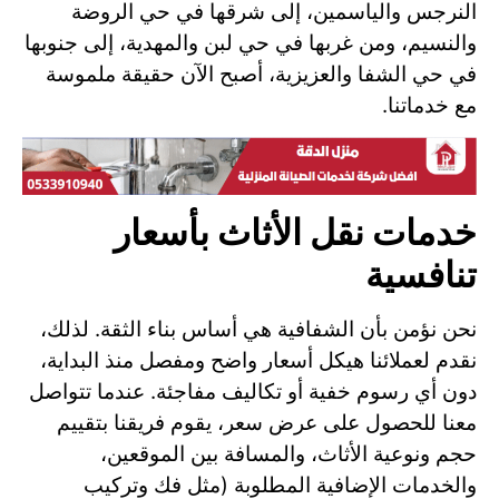
النرجس والياسمين، إلى شرقها في حي الروضة
والنسيم، ومن غربها في حي لبن والمهدية، إلى جنوبها
في حي الشفا والعزيزية، أصبح الآن حقيقة ملموسة
مع خدماتنا.
خدمات نقل الأثاث بأسعار
تنافسية
نحن نؤمن بأن الشفافية هي أساس بناء الثقة. لذلك،
نقدم لعملائنا هيكل أسعار واضح ومفصل منذ البداية،
دون أي رسوم خفية أو تكاليف مفاجئة. عندما تتواصل
معنا للحصول على عرض سعر، يقوم فريقنا بتقييم
حجم ونوعية الأثاث، والمسافة بين الموقعين،
والخدمات الإضافية المطلوبة (مثل فك وتركيب