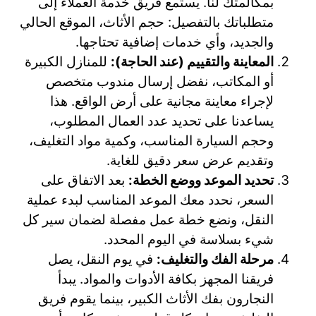
بمكالمتك لنا. يستمع فريق خدمة العملاء إلى
متطلباتك بالتفصيل: حجم الأثاث، الموقع الحالي
والجديد، وأي خدمات إضافية تحتاجها.
المعاينة والتقييم (عند الحاجة):
للمنازل الكبيرة
أو المكاتب، نفضل إرسال مندوب متخصص
لإجراء معاينة مجانية على أرض الواقع. هذا
يساعدنا على تحديد عدد العمال المطلوب،
وحجم السيارة المناسب، وكمية مواد التغليف،
وتقديم عرض سعر دقيق للغاية.
تحديد الموعد ووضع الخطة:
بعد الاتفاق على
السعر، نحدد معك الموعد المناسب لبدء عملية
النقل، ونضع خطة عمل مفصلة لضمان سير كل
شيء بسلاسة في اليوم المحدد.
مرحلة الفك والتغليف:
في يوم النقل، يصل
فريقنا المجهز بكافة الأدوات والمواد. يبدأ
النجارون بفك الأثاث الكبير، بينما يقوم فريق