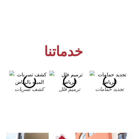
خدماتنا
تجديد حمامات
ترميم فلل
كشف تسربات