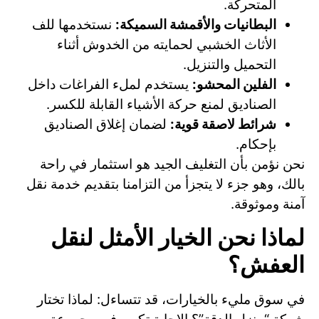
المتحركة.
البطانيات والأقمشة السميكة:
نستخدمها للف
الأثاث الخشبي لحمايته من الخدوش أثناء
التحميل والتنزيل.
الفلين المحشو:
يستخدم لملء الفراغات داخل
الصناديق لمنع حركة الأشياء القابلة للكسر.
شرائط لاصقة قوية:
لضمان إغلاق الصناديق
بإحكام.
نحن نؤمن بأن التغليف الجيد هو استثمار في راحة
بالك، وهو جزء لا يتجزأ من التزامنا بتقديم خدمة نقل
آمنة وموثوقة.
لماذا نحن الخيار الأمثل لنقل
العفش؟
في سوق مليء بالخيارات، قد تتساءل: لماذا تختار