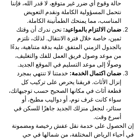
حالة وقوع أي ضرر غير متوقع، لا قدر الله، فإننا
نتحمل المسؤولية الكاملة ونقدم التعويض
المناسب، مما يمنحك الطمأنينة الكاملة.
ضمان الالتزام بالمواعيد:
نحن ندرك أن وقتك
ثمين، خاصة خلال فترة الانتقال. لذلك، نلتزم
بالجدول الزمني المتفق عليه بدقة متناهية، بدءًا
من موعد وصول فريق العمل للفك والتغليف،
وصولًا إلى موعد التسليم في الموقع الجديد.
ضمان اكتمال الخدمة:
خدمتنا لا تنتهي بمجرد
إنزال الأثاث. فريقنا يحرص على تركيب كل
قطعة أثاث في مكانها الصحيح حسب توجيهاتك،
سواء كانت غرف نوم، أو دواليب مطبخ، أو
ستائر، لنجعل منزلك الجديد جاهزًا للسكن في
أسرع وقت.
إن الحصول على خدمة نقل عفش رخيصة ومضمونة
في أحياء الرياض المختلفة، من شمالها في حي